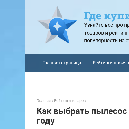
Перейти
к
Где куп
контенту
Узнайте все про 
товаров и рейтинг
популярности из 
Главная страница
Рейтинги произ
Главная
»
Рейтинги товаров
Как выбрать пылесос 
году