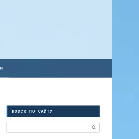
ьи
ПОИСК ПО САЙТУ
Поиск: