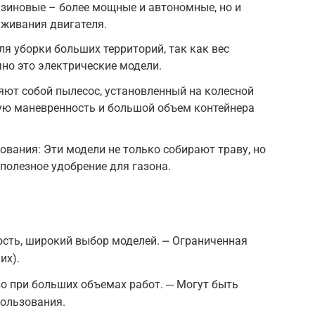
зиновые – более мощные и автономные, но и
уживания двигателя.
я уборки больших территорий, так как вес
чно это электрические модели.
яют собой пылесос, установленный на колесной
ую маневренность и большой объем контейнера
вания: Эти модели не только собирают траву, но
полезное удобрение для газона.
сть, широкий выбор моделей. ⎼ Ограниченная
их).
о при больших объемах работ. ─ Могут быть
пользования.