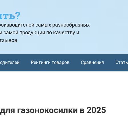
ить?
производителей самых разнообразных
и самой продукции по качеству и
отзывов
водителей
Рейтинги товаров
Сравнения
Стат
для газонокосилки в 2025