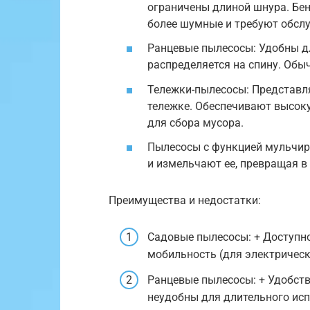
ограничены длиной шнура. Бен
более шумные и требуют обсл
Ранцевые пылесосы: Удобны дл
распределяется на спину. Обы
Тележки-пылесосы: Представл
тележке. Обеспечивают высок
для сбора мусора.
Пылесосы с функцией мульчиро
и измельчают ее, превращая в 
Преимущества и недостатки:
Садовые пылесосы: + Доступно
мобильность (для электрическ
Ранцевые пылесосы: + Удобств
неудобны для длительного ис