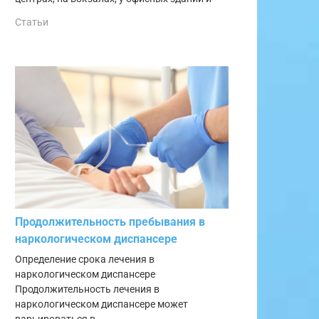
Статьи
Продолжительность пребывания в
наркологическом диспансере
Определение срока лечения в
наркологическом диспансере
Продолжительность лечения в
наркологическом диспансере может