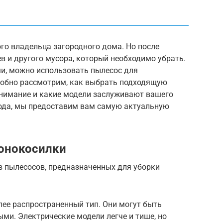
го владельца загородного дома. Но после
ев и другого мусора, который необходимо убрать.
и, можно использовать пылесос для
дробно рассмотрим, как выбрать подходящую
 внимание и какие модели заслуживают вашего
года, мы предоставим вам самую актуальную
зонокосилки
в пылесосов, предназначенных для уборки
ее распространенный тип. Они могут быть
ми. Электрические модели легче и тише, но