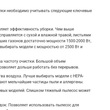
илки необходимо учитывать следующие ключевые
ляет эффективность уборки. Чем выше
справляется с сухой и влажной травой, листьями
ших газонов достаточно мощности 1500-2000 Вт,
 выбирать модели с мощностью от 2500 Вт и
а частоту очистки. Большой объем
позволяет дольше работать без перерывов.
тва воздуха. Лучше выбирать модели с HEPA-
ают мельчайшие частицы пыли и аллергены.
цевых моделей. Слишком тяжелый пылесос может
док: Позволяет использовать пылесос для