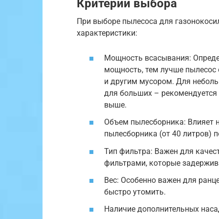
Критерии выбора
При выборе пылесоса для газонокос
характеристики:
Мощность всасывания: Опреде
мощность, тем лучше пылесос 
и другим мусором. Для неболь
для больших – рекомендуется
выше.
Объем пылесборника: Влияет н
пылесборника (от 40 литров) 
Тип фильтра: Важен для качес
фильтрами, которые задержив
Вес: Особенно важен для ран
быстро утомить.
Наличие дополнительных наса