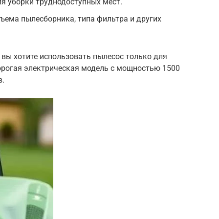
ля уборки труднодоступных мест.
бъема пылесборника, типа фильтра и других
и вы хотите использовать пылесос только для
дорогая электрическая модель с мощностью 1500
в.