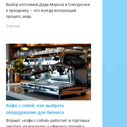
Выбор костюмов Деда Мороза и Снегурочки
к празднику — это всегда волнующий
процесс, ведь
Статьи
Кофе с собой: как выбрать
оборудование для бизнеса
Формат «кофе с собой» работает в торговых
центрах, на вокзалах, у офисных зданий и