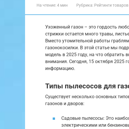
На чтение:
4 мин
Рубрика:
Рейтинги товаров
Ухоженный газон – это гордость любо
стрижки остается много травы, листь
Вместо утомительной работы граблям
газонокосилки. В этой статье мы по
модель в 2025 году, на что обратить
внимания. Сегодня, 15 октября 2025 
информацию.
Типы пылесосов для га
Существует несколько основных типо
газонов и дворов:
Садовые пылесосы: Это наибол
электрическими или бензиновы