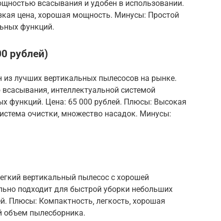
ощностью всасывания и удобен в использовании.
изкая цена‚ хорошая мощность. Минусы: Простой
льных функций.
0 рублей)
ин из лучших вертикальных пылесосов на рынке.
всасывания‚ интеллектуальной системой
х функций. Цена: 65 000 рублей. Плюсы: Высокая
истема очистки‚ множество насадок. Минусы:
легкий вертикальный пылесос с хорошей
ьно подходит для быстрой уборки небольших
ей. Плюсы: Компактность‚ легкость‚ хорошая
 объем пылесборника.