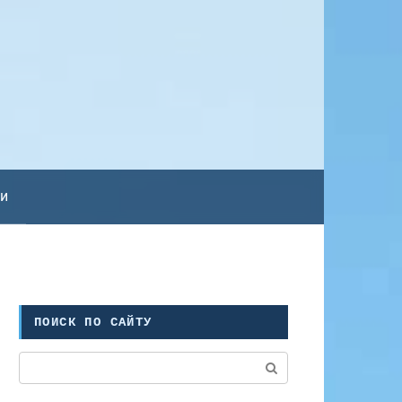
ьи
ПОИСК ПО САЙТУ
Поиск: