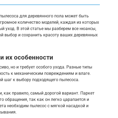
р пылесоса для деревянного пола может быть
огромное количество моделей‚ каждая из которых
й уход. В этой статье мы разберем все нюансы‚
й выбор и сохранить красоту ваших деревянных
и их особенности
иво‚ но и требует особого ухода. Разные типы
ость к механическим повреждениям и влаге.
ый шаг к выбору подходящего пылесоса.
‚ как правило‚ самый дорогой вариант. Паркет
о обращения‚ так как он легко царапается и
кета необходим пылесос с мягкой насадкой и
сывания.