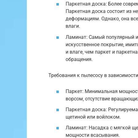
Паркетная доска: Более совре
Паркетная доска состоит из не
деформациям. Однако‚ она все
влаги.
Ламинат: Самый популярный и
искусственное покрытие‚ имит
и влаге‚ чем паркет и паркетна
обращения.
Требования к пылесосу в зависимости
Паркет: Минимальная мощност
ворсом‚ отсутствие вращающи
Паркетная доска: Регулируема
щетиной или войлоком.
Ламинат: Насадка с мягкой щ
мощности всасывания.