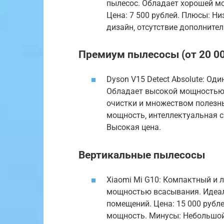
пылесос. Обладает хорошей м
Цена: 7 500 рублей. Плюсы: Н
дизайн‚ отсутствие дополните
Премиум пылесосы (от 20 00
Dyson V15 Detect Absolute: Од
Обладает высокой мощностью 
очистки и множеством полезны
мощность‚ интеллектуальная с
Высокая цена.
Вертикальные пылесосы
Xiaomi Mi G10: Компактный и 
мощностью всасывания. Идеал
помещений. Цена: 15 000 рубл
мощность. Минусы: Небольшой