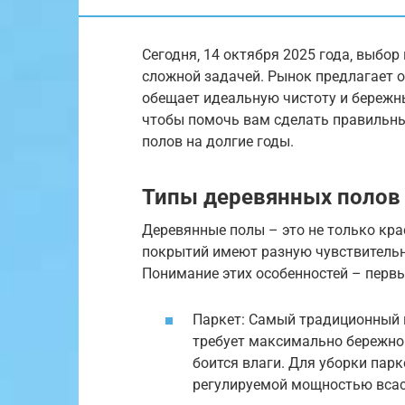
Сегодня‚ 14 октября 2025 года‚ выбо
сложной задачей. Рынок предлагает 
обещает идеальную чистоту и бережны
чтобы помочь вам сделать правильны
полов на долгие годы.
Типы деревянных полов 
Деревянные полы – это не только крас
покрытий имеют разную чувствительн
Понимание этих особенностей – перв
Паркет: Самый традиционный и
требует максимально бережног
боится влаги. Для уборки пар
регулируемой мощностью вса