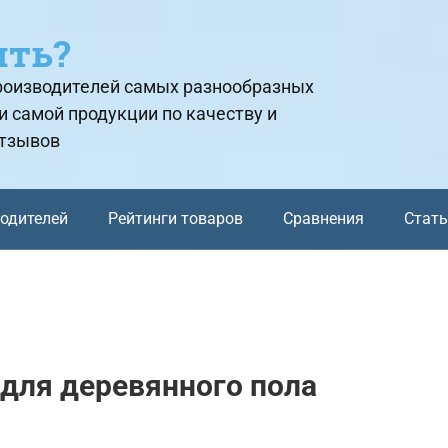
ить?
производителей самых разнообразных
и самой продукции по качеству и
отзывов
водителей
Рейтинги товаров
Сравнения
Стат
для деревянного пола