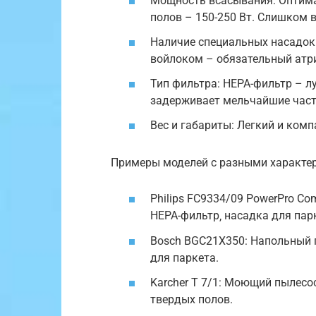
Мощность всасывания: Оптим
полов – 150-250 Вт. Слишком
Наличие специальных насадок 
войлоком – обязательный атр
Тип фильтра: HEPA-фильтр – л
задерживает мельчайшие част
Вес и габариты: Легкий и ком
Примеры моделей с разными характе
Philips FC9334/09 PowerPro Co
HEPA-фильтр‚ насадка для пар
Bosch BGC21X350: Напольный п
для паркета.
Karcher T 7/1: Моющий пылесо
твердых полов.