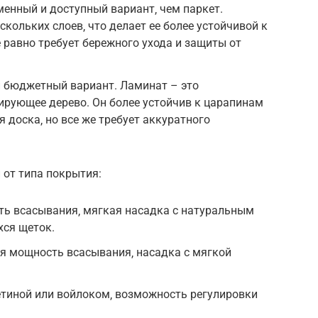
менный и доступный вариант‚ чем паркет.
скольких слоев‚ что делает ее более устойчивой к
 равно требует бережного ухода и защиты от
 бюджетный вариант. Ламинат – это
ирующее дерево. Он более устойчив к царапинам
я доска‚ но все же требует аккуратного
 от типа покрытия:
ь всасывания‚ мягкая насадка с натуральным
хся щеток.
я мощность всасывания‚ насадка с мягкой
етиной или войлоком‚ возможность регулировки