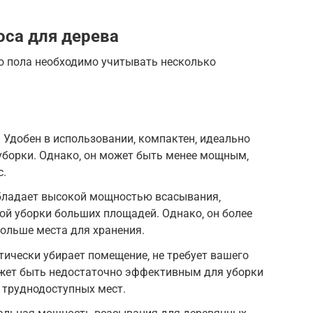
са для дерева
о пола необходимо учитывать несколько
 Удобен в использовании‚ компактен‚ идеально
уборки. Однако‚ он может быть менее мощным‚
с.
бладает высокой мощностью всасывания‚
ой уборки больших площадей. Однако‚ он более
больше места для хранения.
тически убирает помещение‚ не требует вашего
ожет быть недостаточно эффективным для уборки
 труднодоступных мест.