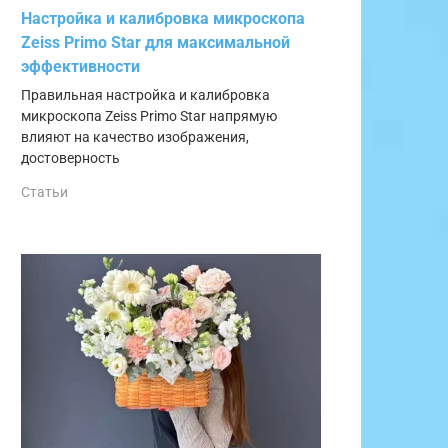
Настройка и калибровка микроскопа
Zeiss Primo Star для максимальной
эффективности
Правильная настройка и калибровка
микроскопа Zeiss Primo Star напрямую
влияют на качество изображения,
достоверность
Статьи