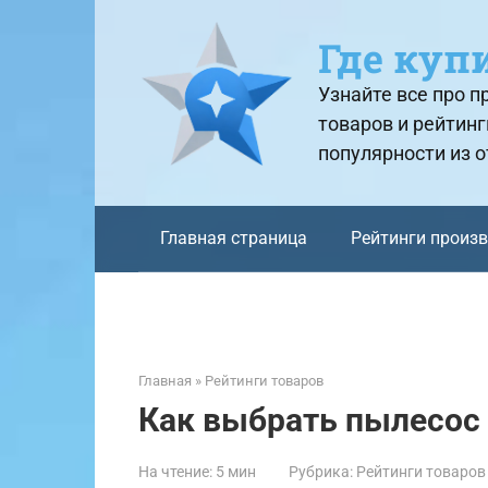
Перейти
к
Где куп
контенту
Узнайте все про 
товаров и рейтинг
популярности из 
Главная страница
Рейтинги произ
Главная
»
Рейтинги товаров
Как выбрать пылесос 
На чтение:
5 мин
Рубрика:
Рейтинги товаров