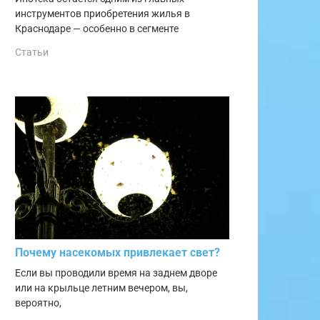
инструментов приобретения жилья в
Краснодаре — особенно в сегменте
Статьи
Почему насекомых привлекает свет?
Если вы проводили время на заднем дворе
или на крыльце летним вечером, вы,
вероятно,