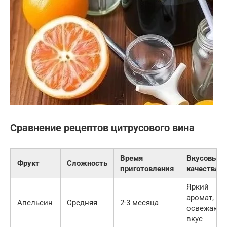
Сравнение рецептов цитрусового вина
Время
Вкусовые
Фрукт
Сложность
приготовления
качества
Яркий
аромат,
Апельсин
Средняя
2-3 месяца
освежающ
вкус