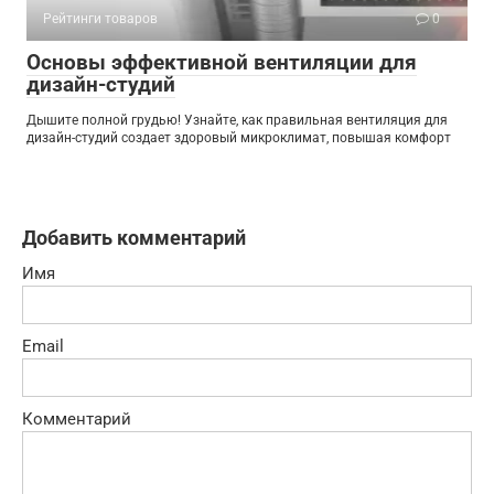
Рейтинги товаров
0
Основы эффективной вентиляции для
дизайн-студий
Дышите полной грудью! Узнайте, как правильная вентиляция для
дизайн-студий создает здоровый микроклимат, повышая комфорт
Добавить комментарий
Имя
Email
Комментарий