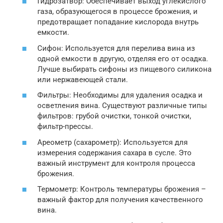
Гидрозатвор: Обеспечивает выход углекислого
газа, образующегося в процессе брожения, и
предотвращает попадание кислорода внутрь
емкости.
Сифон: Используется для перелива вина из
одной емкости в другую, отделяя его от осадка.
Лучше выбирать сифоны из пищевого силикона
или нержавеющей стали.
Фильтры: Необходимы для удаления осадка и
осветления вина. Существуют различные типы
фильтров: грубой очистки, тонкой очистки,
фильтр-прессы.
Ареометр (сахарометр): Используется для
измерения содержания сахара в сусле. Это
важный инструмент для контроля процесса
брожения.
Термометр: Контроль температуры брожения –
важный фактор для получения качественного
вина.