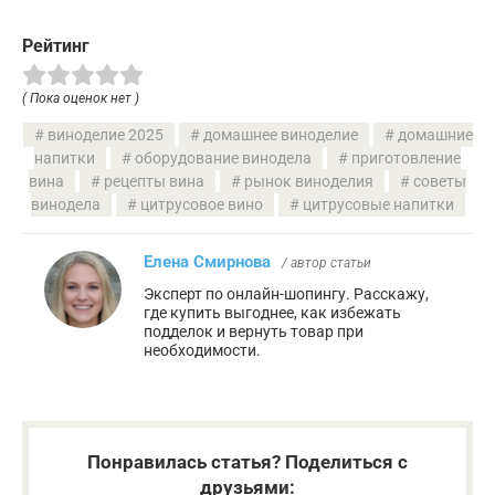
Рейтинг
( Пока оценок нет )
виноделие 2025
домашнее виноделие
домашние
напитки
оборудование винодела
приготовление
вина
рецепты вина
рынок виноделия
советы
винодела
цитрусовое вино
цитрусовые напитки
Елена Смирнова
/ автор статьи
Эксперт по онлайн-шопингу. Расскажу,
где купить выгоднее, как избежать
подделок и вернуть товар при
необходимости.
Понравилась статья? Поделиться с
друзьями: