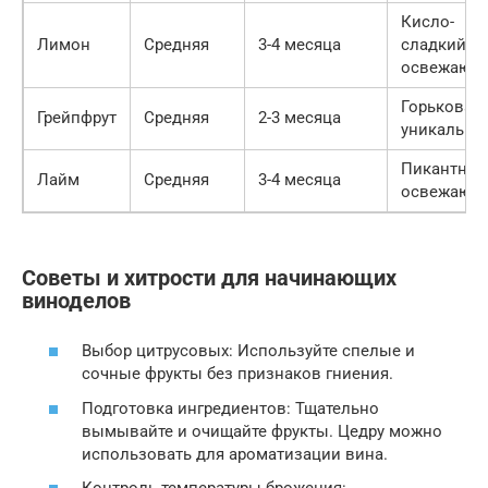
Кисло-
Лимон
Средняя
3-4 месяца
сладкий,
освежающ
Горьковат
Грейпфрут
Средняя
2-3 месяца
уникальны
Пикантный
Лайм
Средняя
3-4 месяца
освежающ
Советы и хитрости для начинающих
виноделов
Выбор цитрусовых: Используйте спелые и
сочные фрукты без признаков гниения.
Подготовка ингредиентов: Тщательно
вымывайте и очищайте фрукты. Цедру можно
использовать для ароматизации вина.