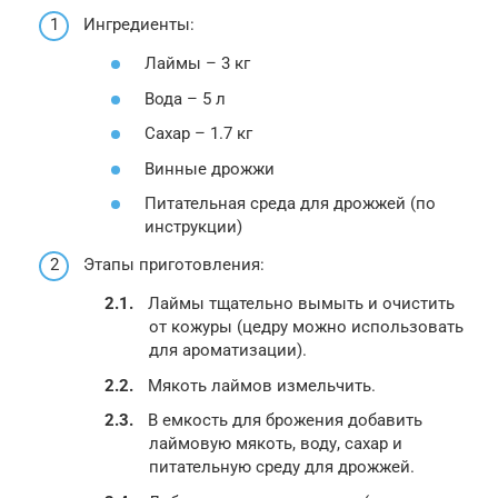
Ингредиенты:
Лаймы – 3 кг
Вода – 5 л
Сахар – 1.7 кг
Винные дрожжи
Питательная среда для дрожжей (по
инструкции)
Этапы приготовления:
Лаймы тщательно вымыть и очистить
от кожуры (цедру можно использовать
для ароматизации).
Мякоть лаймов измельчить.
В емкость для брожения добавить
лаймовую мякоть, воду, сахар и
питательную среду для дрожжей.