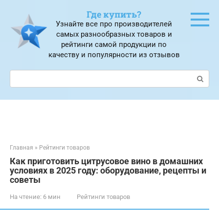
Перейти
Где купить?
к
Узнайте все про производителей
контенту
самых разнообразных товаров и
рейтинги самой продукции по
качеству и популярности из отзывов
Поиск:
Главная
»
Рейтинги товаров
Как приготовить цитрусовое вино в домашних
условиях в 2025 году: оборудование, рецепты и
советы
На чтение:
6 мин
Рейтинги товаров