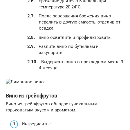
Брожение длится 3-5 недель при
температуре 20-24°C.
После завершения брожения вино
перелить в другую емкость, отделив от
осадка.
Вино осветлить и профильтровать.
Разлить вино по бутылкам и
закупорить.
Выдержать вино в прохладном месте 3-
4 месяца.
Вино из грейпфрутов
Вино из грейпфрутов обладает уникальным
горьковатым вкусом и ароматом.
Ингредиенты: