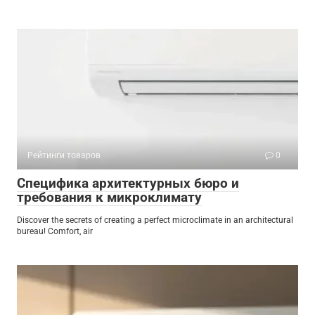
Рейтинги товаров
0
Специфика архитектурных бюро и
требования к микроклимату
Discover the secrets of creating a perfect microclimate in an architectural
bureau! Comfort, air