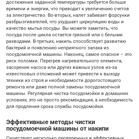
достижения заданной температуры требуется больше
времени и энергии, что приводит к увеличению счетов
за электричество. Во-вторых, налет забивает форсунки
разбрызгивателей, что ухудшает циркуляцию воды и
качество мытья посуды. Вы можете заметить, что
посуда после цикла остается грязной или с белыми
разводами. В-третьих, накипь способствует развитию
бактерий и появлению неприятного запаха из
посудомоечной машины. Наконец, самое опасное – это
риск поломки. Перегрев нагревательного элемента,
засорение насоса или других важных узлов из-за
известковых отложений может привести к выходу
техники из строя и необходимости дорогостоящего
ремонта или даже полной замены посудомоечной
машины. Регулярная чистка посудомойки в домашних
условиях, это не просто рекомендация, а необходимость
для продления срока службы посудомойки.
Эффективные методы чистки
посудомоечной машины от накипи
Существует несколько проверенных и эффективных