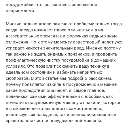
посудомойки, что, согласитесь, совершенно
неприемлемо.
Многие пользователи замечают проблему только тогда,
когда посуда начинает плохо отмываться, а на
нагревательных элементах и форсунках видны явные
отложения. Но к этому моменту известковый налет уже
успевает нанести значительный вред. Именно поэтому
так важно не ждать видимых признаков, а проводить
профилактическую чистку посудомойки в домашних
условиях. Это позволит сохранить вашу технику в
идеальном состоянии и избежать неприятных
сюрпризов. В этой статье мы подробно расскажем,
почему появляется накипь в посудомоечной машине,
какие последствия она несет, и, самое главное,
поделимся самыми эффективными способами, как
почистить посудомоечную машину от накипи, которые
вы сможете легко выполнить самостоятельно,
используя как народные, так и специализированные
средства для чистки посудомоечной машины.