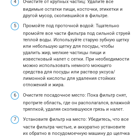
Очистите от крупных частиц: Удалите все
видимые остатки пищи, косточки, этикетки и
другой мусор, скопившийся в фильтре.
Промойте под проточной водой: Тщательно
промойте все части фильтра под сильной струей
теплой воды. Используйте старую зубную щетку
или небольшую щетку для посуды, чтобы
удалить жир, мелкие частицы пищи и
известковый налет с сетки. При необходимости
можно использовать немного моющего
средства для посуды или раствор уксуса/
лимонной кислоты для удаления стойких
отложений и жира.
Очистите посадочное место: Пока фильтр снят,
протрите область, где он располагался, влажной
тряппкой, удаляя скопившуюся грязь и налет.
Установите фильтр на место: Убедитесь, что все
части фильтра чистые, и аккуратно установите
их обратно в посудомоечную машину до щелчка