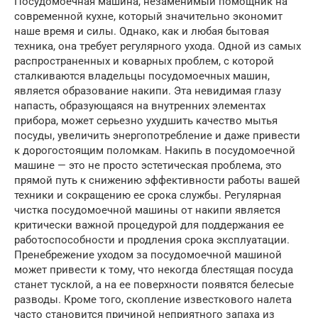
Посудомоечная машина, незаменимый помощник на
современной кухне, который значительно экономит
наше время и силы. Однако, как и любая бытовая
техника, она требует регулярного ухода. Одной из самых
распространенных и коварных проблем, с которой
сталкиваются владельцы посудомоечных машин,
является образование накипи. Эта невидимая глазу
напасть, образующаяся на внутренних элементах
прибора, может серьезно ухудшить качество мытья
посуды, увеличить энергопотребление и даже привести
к дорогостоящим поломкам. Накипь в посудомоечной
машине — это не просто эстетическая проблема, это
прямой путь к снижению эффективности работы вашей
техники и сокращению ее срока службы. Регулярная
чистка посудомоечной машины от накипи является
критически важной процедурой для поддержания ее
работоспособности и продления срока эксплуатации.
Пренебрежение уходом за посудомоечной машиной
может привести к тому, что некогда блестящая посуда
станет тусклой, а на ее поверхности появятся белесые
разводы. Кроме того, скопление известкового налета
часто становится причиной неприятного запаха из