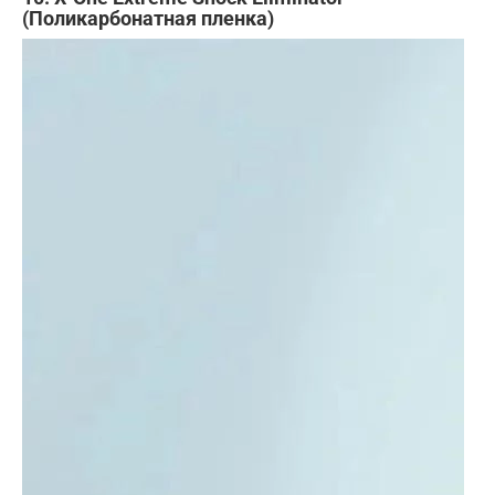
(Поликарбонатная пленка)