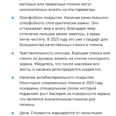
матовые или приватные пленки могут
незначительно влиять на эти параметры.
Олеофобное покрытие: Наличие качественного
олеофобного слоя критически важно. Оно
отталкивает жир и влагу‚ благодаря чему
отпечатки пальцев менее заметны‚ а экран
легче чистить. В 2025 году это уже стандарт для
большинства качественных стекол и пленок.
Чувствительность сенсора: Хорошая пленка или
стекло не должны влиять на отклик сенсорного
экрана. Убедитесь‚ что после наклейки все
жесты и касания регистрируются корректно.
Наличие антибактериального покрытия:
Некоторые современные пленки в 2025 году
оснащены специальным слоем‚ который
подавляет рост бактерий на поверхности экрана‚
что является значительным плюсом для
гигиены.
Цена: Стоимость варьируется от нескольких