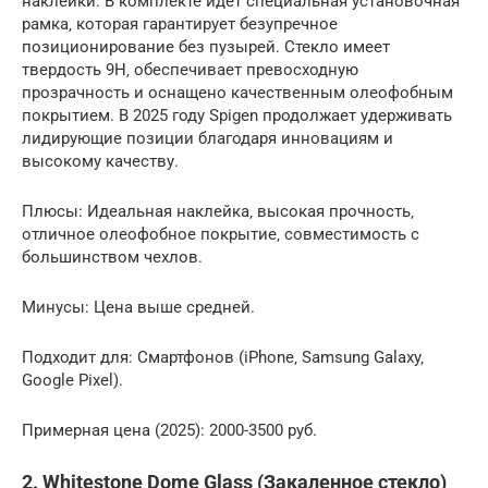
наклейки. В комплекте идет специальная установочная
рамка‚ которая гарантирует безупречное
позиционирование без пузырей. Стекло имеет
твердость 9H‚ обеспечивает превосходную
прозрачность и оснащено качественным олеофобным
покрытием. В 2025 году Spigen продолжает удерживать
лидирующие позиции благодаря инновациям и
высокому качеству.
Плюсы: Идеальная наклейка‚ высокая прочность‚
отличное олеофобное покрытие‚ совместимость с
большинством чехлов.
Минусы: Цена выше средней.
Подходит для: Смартфонов (iPhone‚ Samsung Galaxy‚
Google Pixel).
Примерная цена (2025): 2000-3500 руб.
2. Whitestone Dome Glass (Закаленное стекло)