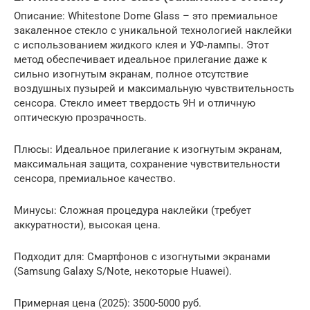
Описание: Whitestone Dome Glass – это премиальное
закаленное стекло с уникальной технологией наклейки
с использованием жидкого клея и УФ-лампы. Этот
метод обеспечивает идеальное прилегание даже к
сильно изогнутым экранам‚ полное отсутствие
воздушных пузырей и максимальную чувствительность
сенсора. Стекло имеет твердость 9H и отличную
оптическую прозрачность.
Плюсы: Идеальное прилегание к изогнутым экранам‚
максимальная защита‚ сохранение чувствительности
сенсора‚ премиальное качество.
Минусы: Сложная процедура наклейки (требует
аккуратности)‚ высокая цена.
Подходит для: Смартфонов с изогнутыми экранами
(Samsung Galaxy S/Note‚ некоторые Huawei).
Примерная цена (2025): 3500-5000 руб.