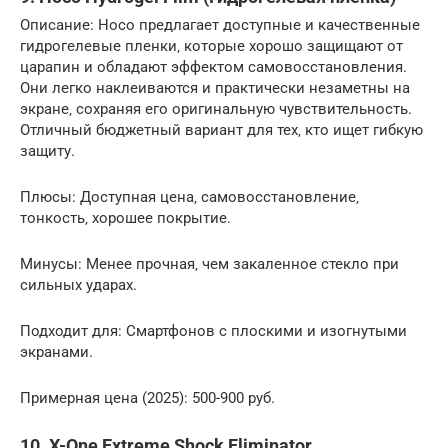
Описание: Hoco предлагает доступные и качественные
гидрогелевые пленки‚ которые хорошо защищают от
царапин и обладают эффектом самовосстановления.
Они легко наклеиваются и практически незаметны на
экране‚ сохраняя его оригинальную чувствительность.
Отличный бюджетный вариант для тех‚ кто ищет гибкую
защиту.
Плюсы: Доступная цена‚ самовосстановление‚
тонкость‚ хорошее покрытие.
Минусы: Менее прочная‚ чем закаленное стекло при
сильных ударах.
Подходит для: Смартфонов с плоскими и изогнутыми
экранами.
Примерная цена (2025): 500-900 руб.
10. X-One Extreme Shock Eliminator