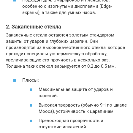
Подходят для: Смартфонов и планшетов‚
особенно с изогнутыми дисплеями (Edge-
экраны)‚ а также для умных часов.
2. Закаленные стекла
Закаленные стекла остаются золотым стандартом
защиты от ударов и глубоких царапин. Они
производятся из высококачественного стекла‚ которое
проходит специальную термическую обработку‚
увеличивающую его прочность в несколько раз.
Толщина таких стекол варьируется от 0.2 до 0.5 мм.
Плюсы:
Максимальная защита от ударов и
падений.
Высокая твердость (обычно 9H по шкале
Мооса)‚ устойчивость к царапинам.
Превосходная прозрачность и
отсутствие искажений.