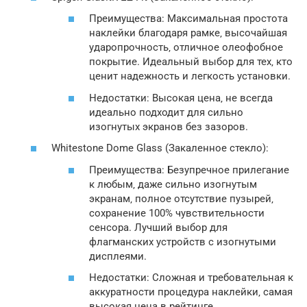
Преимущества: Максимальная простота
наклейки благодаря рамке‚ высочайшая
ударопрочность‚ отличное олеофобное
покрытие. Идеальный выбор для тех‚ кто
ценит надежность и легкость установки.
Недостатки: Высокая цена‚ не всегда
идеально подходит для сильно
изогнутых экранов без зазоров.
Whitestone Dome Glass (Закаленное стекло):
Преимущества: Безупречное прилегание
к любым‚ даже сильно изогнутым
экранам‚ полное отсутствие пузырей‚
сохранение 100% чувствительности
сенсора. Лучший выбор для
флагманских устройств с изогнутыми
дисплеями.
Недостатки: Сложная и требовательная к
аккуратности процедура наклейки‚ самая
высокая цена в рейтинге.