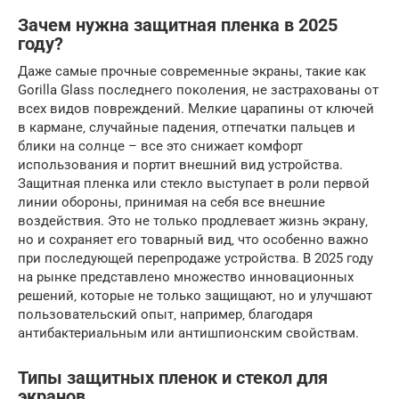
Зачем нужна защитная пленка в 2025
году?
Даже самые прочные современные экраны‚ такие как
Gorilla Glass последнего поколения‚ не застрахованы от
всех видов повреждений. Мелкие царапины от ключей
в кармане‚ случайные падения‚ отпечатки пальцев и
блики на солнце – все это снижает комфорт
использования и портит внешний вид устройства.
Защитная пленка или стекло выступает в роли первой
линии обороны‚ принимая на себя все внешние
воздействия. Это не только продлевает жизнь экрану‚
но и сохраняет его товарный вид‚ что особенно важно
при последующей перепродаже устройства. В 2025 году
на рынке представлено множество инновационных
решений‚ которые не только защищают‚ но и улучшают
пользовательский опыт‚ например‚ благодаря
антибактериальным или антишпионским свойствам.
Типы защитных пленок и стекол для
экранов