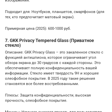
изображения.
Подходит для: Ноутбуков‚ планшетов‚ смартфонов (для
тех‚ кто предпочитает матовый экран).
Примерная цена (2025): 600-1000 руб.
7. GKK Privacy Tempered Glass (Приватное
стекло)
Описание: GKK Privacy Glass – это закаленное стекло с
функцией антишпиона‚ которое ограничивает угол
обзора экрана до 30 градусов с каждой стороны. Это
обеспечивает полную конфиденциальность вашей
информации. Стекло имеет твердость 9H и хорошее
олеофобное покрытие. В 2025 году такие решения
становятся все более востребованными.
Плюсы: Защита конфиденциальности‚ высокая
прочность‚ олеофобное покрытие.