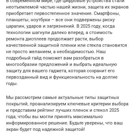
В современном мире‚ где цифровые устройства стали
неотъемлемой частью нашей жизни‚ защита их экранов
приобретает первостепенное значение. Смартфоны‚
планшеты‚ ноутбуки – все они подвержены риску
царапин‚ ударов и загрязнений. В 2025 году‚ когда
технологии шагнули далеко вперед‚ а стоимость
ремонта дисплеев продолжает расти‚ выбор
качественной защитной пленки или стекла становится
не просто желанием‚ а необходимостью. Наш
подробный гайд поможет вам разобраться в
многообразии предложений и выбрать идеальную
защиту для вашего гаджета‚ которая сохранит его
первозданный вид и функциональность на долгие
годы.
Мы рассмотрим самые актуальные типы защитных
покрытий‚ проанализируем ключевые критерии выбора
и представим рейтинг лучших пленок и стекол 2025
года‚ чтобы вы могли принять максимально
информированное решение. Будьте уверены‚ что ваш
экран будет под надежной защитой!