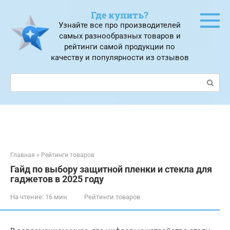
Перейти
Где купить?
к
Узнайте все про производителей
контенту
самых разнообразных товаров и
рейтинги самой продукции по
качеству и популярности из отзывов
Поиск:
Главная
»
Рейтинги товаров
Гайд по выбору защитной пленки и стекла для
гаджетов в 2025 году
На чтение:
16 мин
Рейтинги товаров