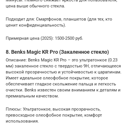
Минусы: Немного снижает яркость для пользователя‚
цена выше обычного стекла.
Подходит для: Смартфонов‚ планшетов (для тех‚ кто
ценит конфиденциальность).
Примерная цена (2025): 1500-2500 руб.
8. Benks Magic KR Pro (Закаленное стекло)
Описание: Benks Magic KR Pro – это ультратонкое (0.23
мм) закаленное стекло с твердостью 9H‚ отличающееся
высокой прозрачностью и устойчивостью к царапинам.
Имеет идеальное олеофобное покрытие‚ которое
обеспечивает гладкое скольжение пальца и легкость
очистки. Benks известен своим вниманием к деталям и
премиальным качеством.
Плюсы: Ультратонкое‚ высокая прозрачность‚
превосходное олеофобное покрытие‚ комфорт
использования.