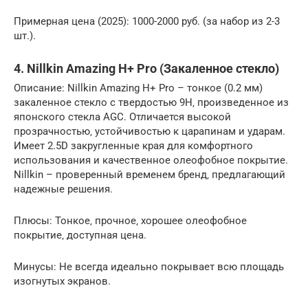
Примерная цена (2025): 1000-2000 руб. (за набор из 2-3
шт.).
4. Nillkin Amazing H+ Pro (Закаленное стекло)
Описание: Nillkin Amazing H+ Pro – тонкое (0.2 мм)
закаленное стекло с твердостью 9H‚ произведенное из
японского стекла AGC. Отличается высокой
прозрачностью‚ устойчивостью к царапинам и ударам.
Имеет 2.5D закругленные края для комфортного
использования и качественное олеофобное покрытие.
Nillkin – проверенный временем бренд‚ предлагающий
надежные решения.
Плюсы: Тонкое‚ прочное‚ хорошее олеофобное
покрытие‚ доступная цена.
Минусы: Не всегда идеально покрывает всю площадь
изогнутых экранов.