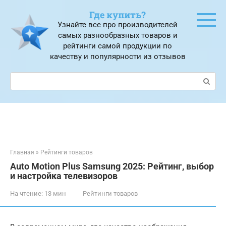
Перейти
Где купить?
к
Узнайте все про производителей
контенту
самых разнообразных товаров и
рейтинги самой продукции по
качеству и популярности из отзывов
Поиск:
Главная
»
Рейтинги товаров
Auto Motion Plus Samsung 2025: Рейтинг, выбор
и настройка телевизоров
На чтение:
13 мин
Рейтинги товаров