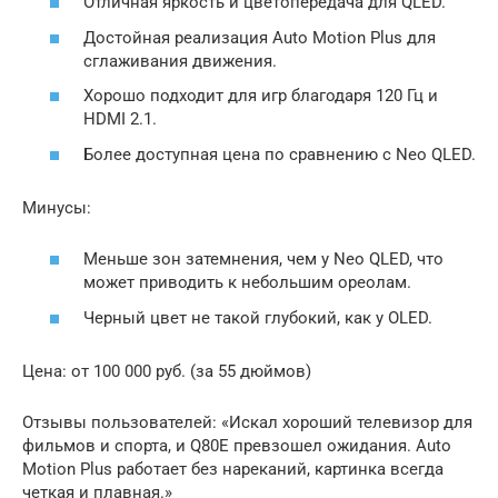
Отличная яркость и цветопередача для QLED.
Достойная реализация Auto Motion Plus для
сглаживания движения.
Хорошо подходит для игр благодаря 120 Гц и
HDMI 2.1.
Более доступная цена по сравнению с Neo QLED.
Минусы:
Меньше зон затемнения, чем у Neo QLED, что
может приводить к небольшим ореолам.
Черный цвет не такой глубокий, как у OLED.
Цена: от 100 000 руб. (за 55 дюймов)
Отзывы пользователей: «Искал хороший телевизор для
фильмов и спорта, и Q80E превзошел ожидания. Auto
Motion Plus работает без нареканий, картинка всегда
четкая и плавная.»