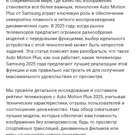
В современном мире, где качество изображения
становится все более важным, технология Auto Motion
Plus от Samsung играет ключевую роль в обеспечении
невероятно плавного и четкого воспроизведения
динамических сцен. В 2025 году, когда рынок
телевизоров предлагает огромное разнообразие
моделей с передовыми функциями, выбор идеального
устройства с этой технологией может быть непростой
задачей. Эта статья поможет вам разобраться, что такое
Auto Motion Plus, как она работает, какие телевизоры
Samsung 2025 года предлагают лучшие реализации этой
функции и как правильно настроить её для получения
максимального удовольствия от просмотра.
Мы провели детальное исследование и составили
рейтинг телевизоров с Auto Motion Plus 2025, учитывая
технические характеристики, отзывы пользователей и
соотношение цена-качество. Наш обзор охватывает
лучшие модели, которые обеспечат вам плавность
изображения без компромиссов, будь то просмотр
спортивных трансляций, динамичных фильмов или
игры на консолях нового поколения.