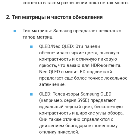
контента в таком разрешении пока не так много.
2. Тип матрицы и частота обновления
Тип матрицы: Samsung предлагает несколько
типов матриц:
QLED/Neo QLED: Эти панели
обеспечивают яркие цвета, высокую
контрастность и отличную пиковую
яркость, что важно для HDR-контента.
Neo QLED с мини-LED подсветкой
предлагает еще более точное локальное
затемнение.
OLED: Телевизоры Samsung OLED
(например, серия S95E) предлагают
идеальный черный цвет, бесконечную
контрастность и широкие углы обзора.
Они также отлично справляются с
движением благодаря мгновенному
отклику пикселей.