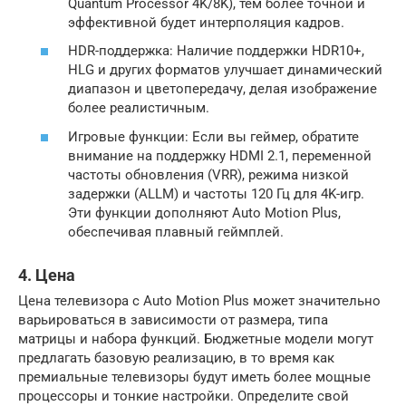
Quantum Processor 4K/8K), тем более точной и
эффективной будет интерполяция кадров.
HDR-поддержка: Наличие поддержки HDR10+,
HLG и других форматов улучшает динамический
диапазон и цветопередачу, делая изображение
более реалистичным.
Игровые функции: Если вы геймер, обратите
внимание на поддержку HDMI 2.1, переменной
частоты обновления (VRR), режима низкой
задержки (ALLM) и частоты 120 Гц для 4K-игр.
Эти функции дополняют Auto Motion Plus,
обеспечивая плавный геймплей.
4. Цена
Цена телевизора с Auto Motion Plus может значительно
варьироваться в зависимости от размера, типа
матрицы и набора функций. Бюджетные модели могут
предлагать базовую реализацию, в то время как
премиальные телевизоры будут иметь более мощные
процессоры и тонкие настройки. Определите свой