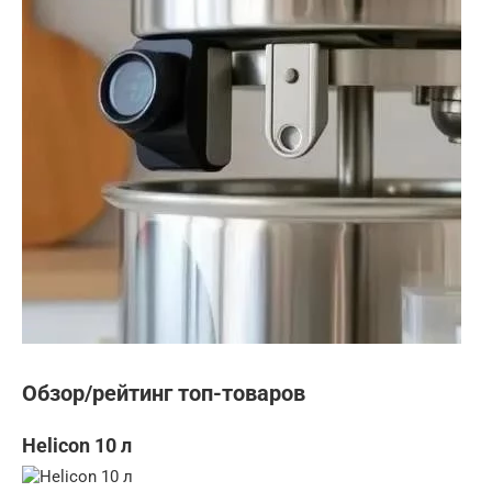
Обзор/рейтинг топ-товаров
Helicon 10 л