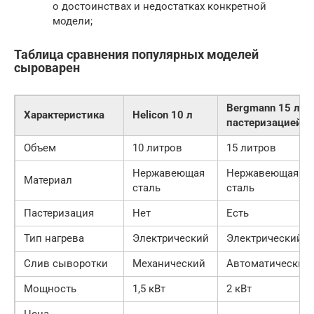
о достоинствах и недостатках конкретной
модели;
Таблица сравнения популярных моделей
сыроварен
Bergmann 15 л с
Характеристика
Helicon 10 л
пастеризацией
Объем
10 литров
15 литров
Нержавеющая
Нержавеющая
Материал
сталь
сталь
Пастеризация
Нет
Есть
Тип нагрева
Электрический
Электрический
Слив сыворотки
Механический
Автоматический
Мощность
1,5 кВт
2 кВт
Цена