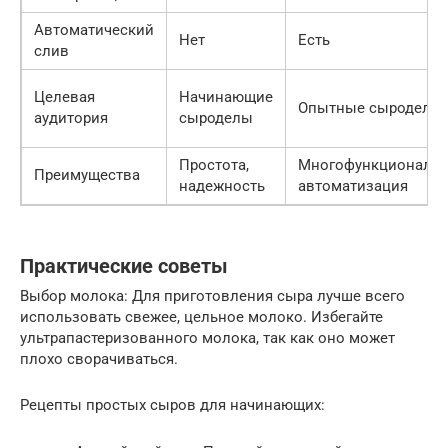
Автоматический
Нет
Есть
слив
Целевая
Начинающие
Опытные сыроделы
аудитория
сыроделы
Простота,
Многофункциональн
Преимущества
надежность
автоматизация
Практические советы
Выбор молока: Для приготовления сыра лучше всего
использовать свежее, цельное молоко. Избегайте
ультрапастеризованного молока, так как оно может
плохо сворачиваться.
Рецепты простых сыров для начинающих: