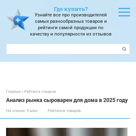
Перейти
Где купить?
к
Узнайте все про производителей
контенту
самых разнообразных товаров и
рейтинги самой продукции по
качеству и популярности из отзывов
Поиск:
Главная
»
Рейтинги товаров
Анализ рынка сыроварен для дома в 2025 году
На чтение:
5 мин
Рейтинги товаров