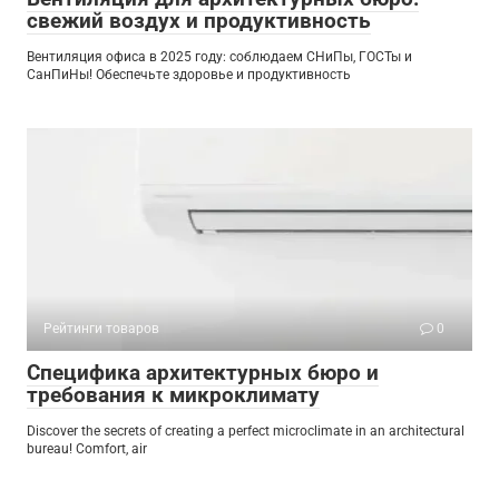
свежий воздух и продуктивность
Вентиляция офиса в 2025 году: соблюдаем СНиПы, ГОСТы и
СанПиНы! Обеспечьте здоровье и продуктивность
Рейтинги товаров
0
Специфика архитектурных бюро и
требования к микроклимату
Discover the secrets of creating a perfect microclimate in an architectural
bureau! Comfort, air