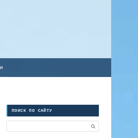
ьи
ПОИСК ПО САЙТУ
Поиск: