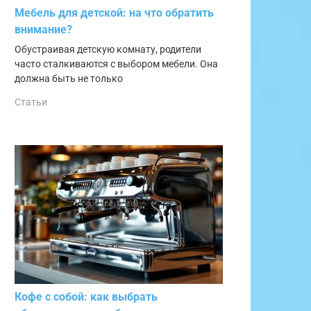
Мебель для детской: на что обратить
внимание?
Обустраивая детскую комнату, родители
часто сталкиваются с выбором мебели. Она
должна быть не только
Статьи
Кофе с собой: как выбрать