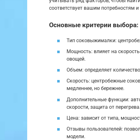
учитывать ряд факторов, чтобы найт
соответствует вашим потребностям и
Основные критерии выбора:
Тип соковыжималки: центробеж
Мощность: влияет на скорост
овощей.
Объем: определяет количество
Скорость: центробежные соко
медленнее, но бережнее.
Дополнительные функции: авт
скорости, защита от перегрева
Цена: зависит от типа, мощнос
Отзывы пользователей: позво
модели.