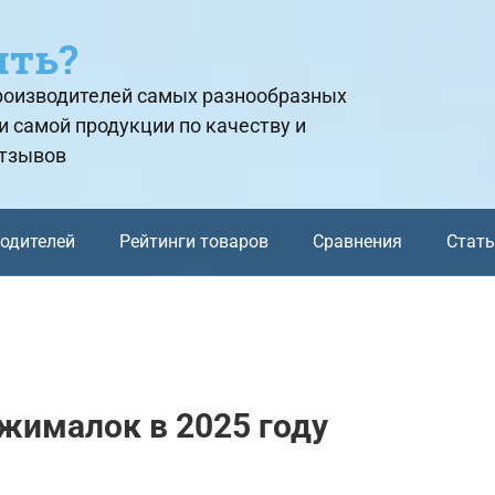
ить?
производителей самых разнообразных
и самой продукции по качеству и
отзывов
водителей
Рейтинги товаров
Сравнения
Стат
жималок в 2025 году