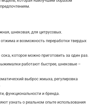
и модель, которая наилучшим образом
 предпочтениям.
ная, шнековая, для цитрусовых.
ь отжима и возможность переработки твердых
 сока, которое можно приготовить за один раз.
выжималки работают быстрее, шнековые –
оматический выброс жмыха, регулировка
.
ти, функциональности и бренда.
ляют узнать о реальном опыте использования