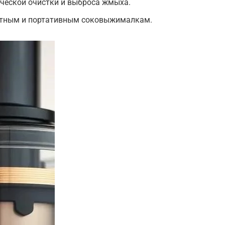
ческой очистки и выброса жмыха.
ктным и портативным соковыжималкам.