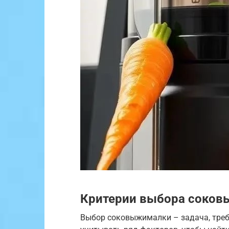
Критерии выбора соко
Выбор соковыжималки – задача, тре