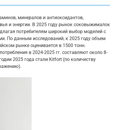
аминов, минералов и антиоксидантов,
ья и энергии. В 2025 году рынок соковыжималок
едлагая потребителям широкий выбор моделей с
и. По данным исследований, к 2025 году объем
йском рынке оценивается в 1500 тонн.
отребления в 2024-2025 гг. составляют около 8-
дии 2025 года стали Kitfort (по количеству
ражению).