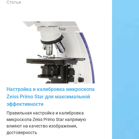
Статьи
Настройка и калибровка микроскопа
Zeiss Primo Star для максимальной
эффективности
Правильная настройка и калибровка
микроскопа Zeiss Primo Star напрямую
влияют на качество изображения,
достоверность