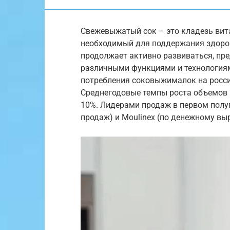
Свежевыжатый сок – это кладезь вит
необходимый для поддержания здоров
продолжает активно развиваться, пр
различными функциями и технологиям
потребления соковыжималок на росси
Среднегодовые темпы роста объемов п
10%. Лидерами продаж в первом полуго
продаж) и Moulinex (по денежному вы