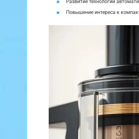
Развитие технологий автомати
Повышение интереса к компа