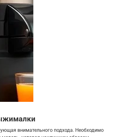
выжималки
бующая внимательного подхода. Необходимо