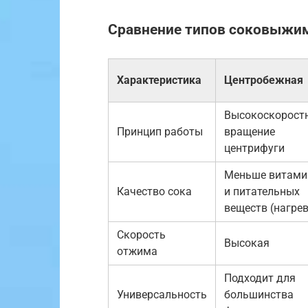
Сравнение типов соковыжи
Характеристика
Центробежная
Высокоскорост
Принцип работы
вращение
центрифуги
Меньше витами
Качество сока
и питательных
веществ (нагрев
Скорость
Высокая
отжима
Подходит для
Универсальность
большинства