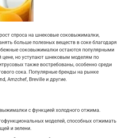
 рост спроса на шнековые соковыжималки,
анять больше полезных веществ в соке благодаря
робежные соковыжималки остаются популярными
й цене, но уступают шнековым моделям по
итрусовых также востребованы, особенно среди
тового сока. Популярные бренды на рынке
d, Amzchef, Breville и другие.
овыжималки с функцией холодного отжима.
гофункциональных моделей, способных отжимать
щей и зелени.