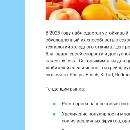
В 2025 году наблюдается устойчивый
обусловленный их способностью сохр
технологии холодного отжима. Цент
благодаря своей скорости и доступно
качеству сока. Соковыжималки для ц
любителей апельсинового и грейпфру
включают Philips, Bosch, Kitfort, Redmon
Тенденции рынка:
Рост спроса на шнековые сок
Увеличение популярности мно
сок из различных фруктов, ово