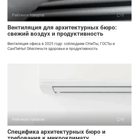
Рейтинги товаров
0
Вентиляция для архитектурных бюро:
свежий воздух и продуктивность
Вентиляция офиса в 2025 году: соблюдаем СНиПы, ГОСТы и
СанПиНы! Обеспечьте здоровье и продуктивность
Рейтинги товаров
0
Специфика архитектурных бюро и
требования к микроклимату