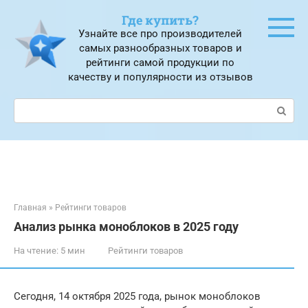
Перейти
Где купить?
к
Узнайте все про производителей
контенту
самых разнообразных товаров и
рейтинги самой продукции по
качеству и популярности из отзывов
Поиск:
Главная
»
Рейтинги товаров
Анализ рынка моноблоков в 2025 году
На чтение:
5 мин
Рейтинги товаров
Сегодня, 14 октября 2025 года, рынок моноблоков