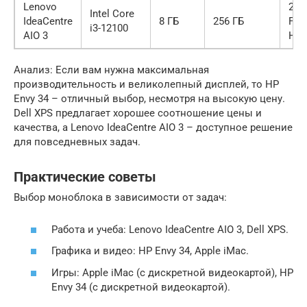
Lenovo
23.8
Intel Core
IdeaCentre
8 ГБ
256 ГБ
Full
i3-12100
AIO 3
HD
Анализ: Если вам нужна максимальная
производительность и великолепный дисплей, то HP
Envy 34 – отличный выбор, несмотря на высокую цену.
Dell XPS предлагает хорошее соотношение цены и
качества, а Lenovo IdeaCentre AIO 3 – доступное решение
для повседневных задач.
Практические советы
Выбор моноблока в зависимости от задач:
Работа и учеба: Lenovo IdeaCentre AIO 3, Dell XPS.
Графика и видео: HP Envy 34, Apple iMac.
Игры: Apple iMac (с дискретной видеокартой), HP
Envy 34 (с дискретной видеокартой).