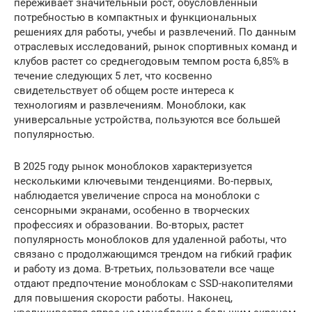
переживает значительный рост, обусловленный
потребностью в компактных и функциональных
решениях для работы, учебы и развлечений. По данным
отраслевых исследований, рынок спортивных команд и
клубов растет со среднегодовым темпом роста 6,85% в
течение следующих 5 лет, что косвенно
свидетельствует об общем росте интереса к
технологиям и развлечениям. Моноблоки, как
универсальные устройства, пользуются все большей
популярностью.
В 2025 году рынок моноблоков характеризуется
несколькими ключевыми тенденциями. Во-первых,
наблюдается увеличение спроса на моноблоки с
сенсорными экранами, особенно в творческих
профессиях и образовании. Во-вторых, растет
популярность моноблоков для удаленной работы, что
связано с продолжающимся трендом на гибкий график
и работу из дома. В-третьих, пользователи все чаще
отдают предпочтение моноблокам с SSD-накопителями
для повышения скорости работы. Наконец,