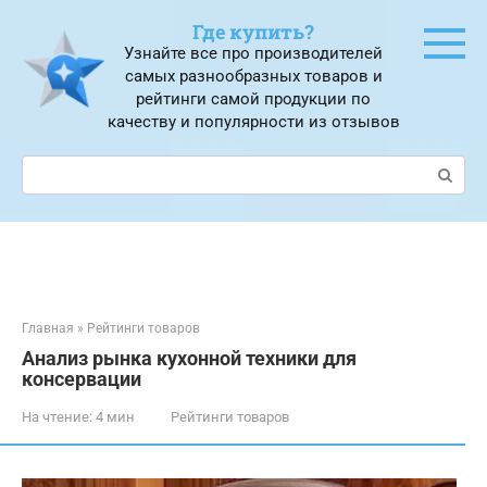
Перейти
Где купить?
к
Узнайте все про производителей
контенту
самых разнообразных товаров и
рейтинги самой продукции по
качеству и популярности из отзывов
Поиск:
Главная
»
Рейтинги товаров
Анализ рынка кухонной техники для
консервации
На чтение:
4 мин
Рейтинги товаров