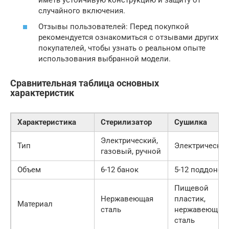
случайного включения.
Отзывы пользователей: Перед покупкой
рекомендуется ознакомиться с отзывами других
покупателей, чтобы узнать о реальном опыте
использования выбранной модели.
Сравнительная таблица основных
характеристик
Характеристика
Стерилизатор
Сушилка
Электрический,
Тип
Электрическая
газовый, ручной
Объем
6-12 банок
5-12 поддонов
Пищевой
Нержавеющая
пластик,
Материал
сталь
нержавеющая
сталь