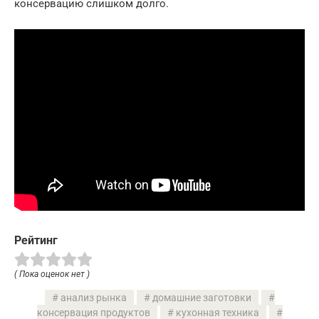
консервацию слишком долго.
Рейтинг
( Пока оценок нет )
анализ рынка
домашние заготовки
консервация продуктов
кухонная техника