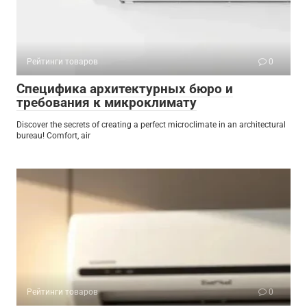
Рейтинги товаров
0
Специфика архитектурных бюро и
требования к микроклимату
Discover the secrets of creating a perfect microclimate in an architectural
bureau! Comfort, air
Рейтинги товаров
0