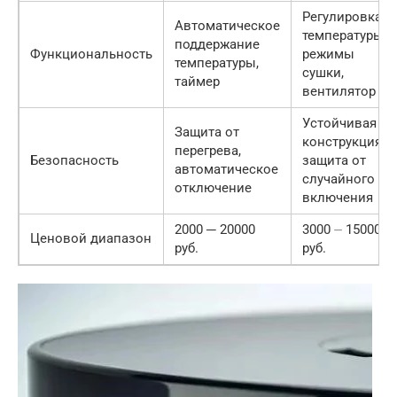
Регулировка
Автоматическое
температуры,
поддержание
Функциональность
режимы
температуры,
сушки,
таймер
вентилятор
Устойчивая
Защита от
конструкция,
перегрева,
Безопасность
защита от
автоматическое
случайного
отключение
включения
2000 ─ 20000
3000 ⏤ 15000
Ценовой диапазон
руб.
руб.