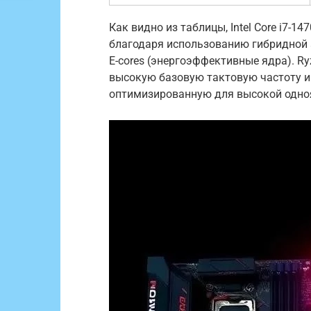
Как видно из таблицы, Intel Core i7-1
благодаря использованию гибридной а
E-cores (энергоэффективные ядра). Ry
высокую базовую тактовую частоту и 
оптимизированную для высокой одно