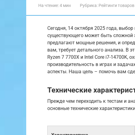
На чтение:
4 мин
Рубрика:
Рейтинги товаров
Сегодня, 14 октября 2025 года, выбо
существующего может быть сложной за
предлагают мощные решения, и опред
вам, требует детального анализа. В 
Ryzen 7 7700X и Intel Core i7-14700K,
производительность в играх и задачах
аспекты. Наша цель – помочь вам сде
Технические характерис
Прежде чем переходить к тестам и ан
основные технические характеристики