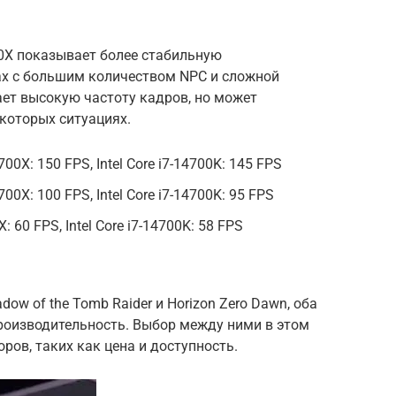
7700X показывает более стабильную
нах с большим количеством NPC и сложной
ает высокую частоту кадров, но может
которых ситуациях.
700X: 150 FPS, Intel Core i7-14700K: 145 FPS
700X: 100 FPS, Intel Core i7-14700K: 95 FPS
X: 60 FPS, Intel Core i7-14700K: 58 FPS
hadow of the Tomb Raider и Horizon Zero Dawn, оба
оизводительность. Выбор между ними в этом
оров, таких как цена и доступность.