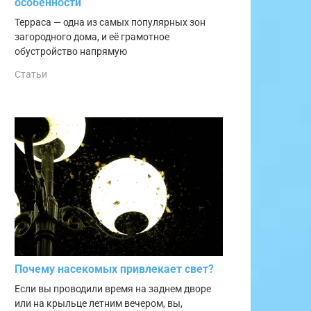
особенности
Терраса — одна из самых популярных зон
загородного дома, и её грамотное
обустройство напрямую
Статьи
Почему насекомых привлекает свет?
Если вы проводили время на заднем дворе
или на крыльце летним вечером, вы,