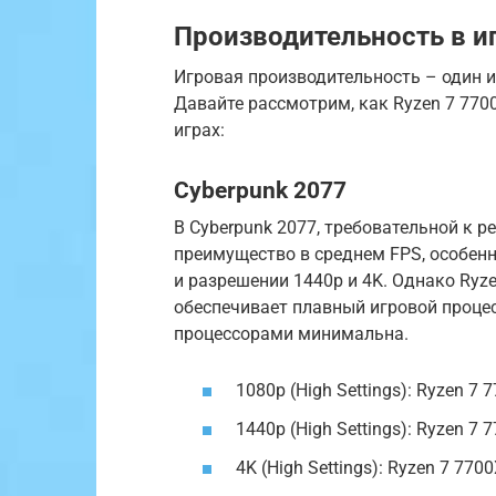
Производительность в и
Игровая производительность – один 
Давайте рассмотрим, как Ryzen 7 770
играх:
Cyberpunk 2077
В Cyberpunk 2077, требовательной к р
преимущество в среднем FPS, особен
и разрешении 1440p и 4K. Однако Ryz
обеспечивает плавный игровой проце
процессорами минимальна.
1080p (High Settings): Ryzen 7 7
1440p (High Settings): Ryzen 7 7
4K (High Settings): Ryzen 7 7700