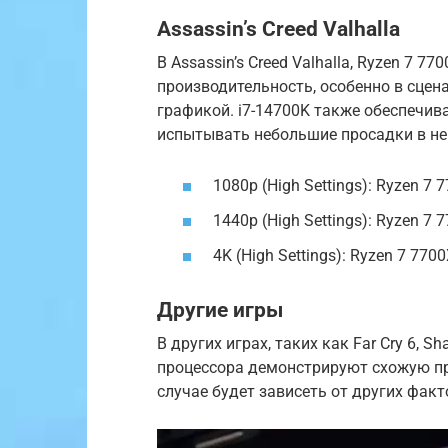
Assassin’s Creed Valhalla
В Assassin’s Creed Valhalla, Ryzen 7 
производительность, особенно в сце
графикой. i7-14700K также обеспечив
испытывать небольшие просадки в не
1080p (High Settings): Ryzen 7 7
1440p (High Settings): Ryzen 7 7
4K (High Settings): Ryzen 7 7700
Другие игры
В других играх, таких как Far Cry 6, S
процессора демонстрируют схожую пр
случае будет зависеть от других факт