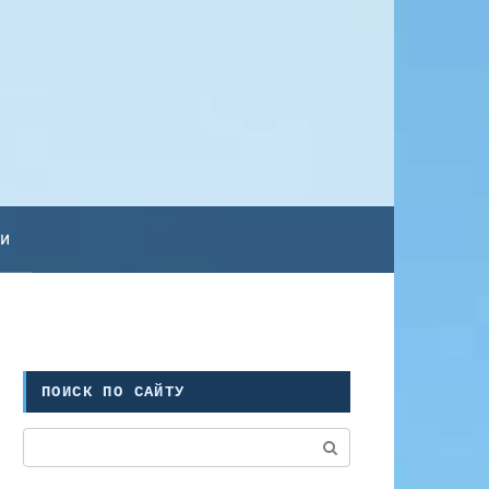
ьи
ПОИСК ПО САЙТУ
Поиск: