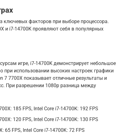
грах
из ключевых факторов при выборе процессора.
0X и i7-14700K проявляют себя в популярных
есурсам игре, i7-14700K демонстрирует небольшое
но при использовании высоких настроек графики
en 7 7700X показывает отличные результаты и
сс. При разрешении 1080p разница между
700X: 185 FPS, Intel Core i7-14700K: 192 FPS
700X: 120 FPS, Intel Core i7-14700K: 130 FPS
X: 65 FPS, Intel Core i7-14700K: 72 FPS