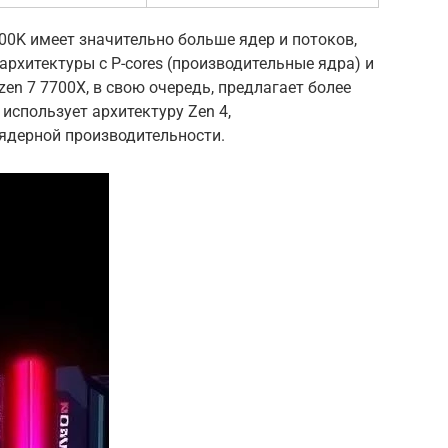
4700K имеет значительно больше ядер и потоков,
рхитектуры с P-cores (производительные ядра) и
zen 7 7700X, в свою очередь, предлагает более
использует архитектуру Zen 4,
ядерной производительности.