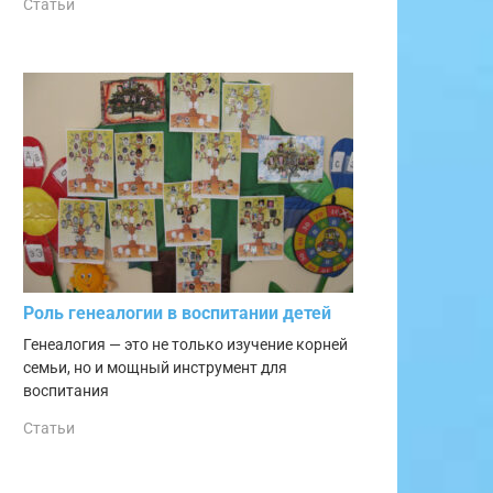
Статьи
Роль генеалогии в воспитании детей
Генеалогия — это не только изучение корней
семьи, но и мощный инструмент для
воспитания
Статьи