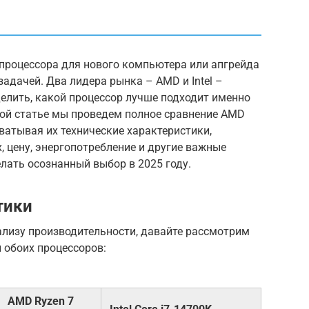
р процессора для нового компьютера или апгрейда
дачей. Два лидера рынка – AMD и Intel –
елить, какой процессор лучше подходит именно
этой статье мы проведем полное сравнение AMD
 охватывая их технические характеристики,
, цену, энергопотребление и другие важные
лать осознанный выбор в 2025 году.
тики
ализу производительности, давайте рассмотрим
 обоих процессоров:
AMD Ryzen 7