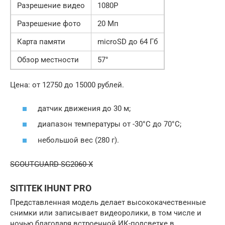
Разрешение видео
1080P
Разрешение фото
20 Мп
Карта памяти
microSD до 64 Гб
Обзор местности
57°
Цена: от 12750 до 15000 рублей.
датчик движения до 30 м;
диапазон температуры от -30°C до 70°C;
небольшой вес (280 г).
SCOUTGUARD SG2060-X
SITITEK IHUNT PRO
Представленная модель делает высококачественные
снимки или записывает видеоролики, в том числе и
ночью благодаря встроенной ИК-подсветке в