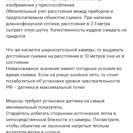
изображения у приспособления.
Обязательный учет расстояния между прибором и
предполагаемым объектом съемок. При наличии
длиннофокусной оптики, расстояние в 2-3 метра
сыграет злую шутку. Качественность кадров ожидать не
придется
Что же касается широкоугольной камеры, то выдавать
достойные снимки на расстоянии в 10 метров она не в
состоянии.
Немаловажное значение имеют погодные условия во
время съемки. Если на улице знойное лето, то стоит
позаботиться об установке уровня чувствительности
PIR – датчика в максимальной точке
Морозы требуют установки датчика на самый
минимальный показатель.
Старайтесь избегать сторонних источников тепла в
непосредственной близости от камеры. Посмотрите,
чтобы объектив не заслоняли нагретые теплым
воздухом ветки и солнце.