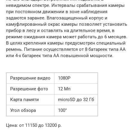
невидимом спектре. Интервалы срабатывания камеры
при постоянном движении в зоне наблюдения
задаются заранее. Влагозащищенный корпус и
камуфлированный окрас камеры позволяет установить
прибор в лесу и оставлять на длительное время, в
режиме ожидания камера может работать до 6 месяцев.
В целях крепления камеры предусмотрен специальный
ремень. Питание осуществляется от 8 батареек типа AA
или 4-х батареек типа AA повышенной мощности.
Разрешение видео
1080P
Разрешение фото
12 Мп
Карта памяти
microSD до 32 Гб
Угол обзора
100°
Цена: от 11150 до 13200 р.