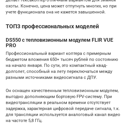
охоты. Конечно, цена может отпугнуть многих, но при
учете функционала она не кажется завышенной.
ТОП3 профессиональных моделей
DS550 с тепловизионным модулем FLIR VUE
PRO
Профессиональный вариант коптера с примерным
бюджетом вложения 650+ тысяч рублей по состоянию
на начало января. По сути, это компактный квад-
долголет, способный на лету переключаться между
разными источниками видеосигнала с ДПУ.
Он оснащен качественным тепловизионным модулем,
выгодно дополняющим бортовую FPV-систему. При
видеотрансляции в реальном времени отсутствует
задержка, характерная цифровой передаче сигнала, т.к.
для трансляции используется аналоговый канал видео
на частоте 5,8 ГГц.