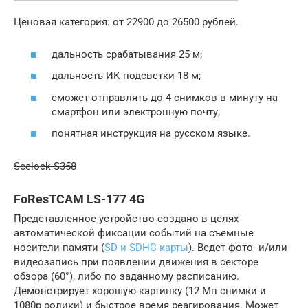
Ценовая категория: от 22900 до 26500 рублей.
дальность срабатывания 25 м;
дальность ИК подсветки 18 м;
сможет отправлять до 4 снимков в минуту на
смартфон или электронную почту;
понятная инструкция на русском языке.
Seelock S358
FoResTCAM LS-177 4G
Представленное устройство создано в целях
автоматической фиксации событий на съемные
носители памяти (
SD и SDHC карты
). Ведет фото- и/или
видеозапись при появлении движения в секторе
обзора (60°), либо по заданному расписанию.
Демонстрирует хорошую картинку (12 Мп снимки и
1080р ролики) и быстрое время реагирования. Может