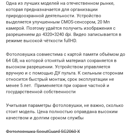
Одна из лучших моделей на отечественном рынке,
которая предназначается для организации
природоохранной деятельности. Устройство
выделяется улучшенным CMOS-сенсором, 20 Мп
камерой. Поэтому удаётся получить изображения с
разрешением до 4320×3240 dpi. Видео записывается в
режиме высокой чёткости fullHD.
Фотоловушка совместима с картой памяти объёмом до
64 GB, на которой отснятый материал сохраняется в
высоком разрешении. Устройством управляется
вручную и с помощью ДУ пульта. К сильным сторонам
относится быстрый монтаж, срок эксплуатации не
менее 5 лет. Применяется при охране частной и
государственной собственности
Учитывая параметры фотоловушки, не важно, сколько
стоит модель. Цена полностью оправдана высоким
качеством и долгим сроком службы
Фотоловушка ScoutGuard SG2060-X