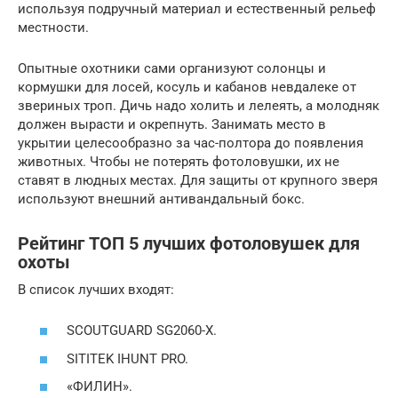
используя подручный материал и естественный рельеф
местности.
Опытные охотники сами организуют солонцы и
кормушки для лосей, косуль и кабанов невдалеке от
звериных троп. Дичь надо холить и лелеять, а молодняк
должен вырасти и окрепнуть. Занимать место в
укрытии целесообразно за час-полтора до появления
животных. Чтобы не потерять фотоловушки, их не
ставят в людных местах. Для защиты от крупного зверя
используют внешний антивандальный бокс.
Рейтинг ТОП 5 лучших фотоловушек для
охоты
В список лучших входят:
SCOUTGUARD SG2060-X.
SITITEK IHUNT PRO.
«ФИЛИН».