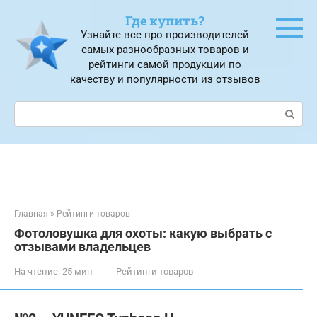
Перейти
Где купить?
к
Узнайте все про производителей
контенту
самых разнообразных товаров и
рейтинги самой продукции по
качеству и популярности из отзывов
Поиск:
Главная
»
Рейтинги товаров
Фотоловушка для охоты: какую выбрать с
отзывами владельцев
На чтение:
25 мин
Рейтинги товаров