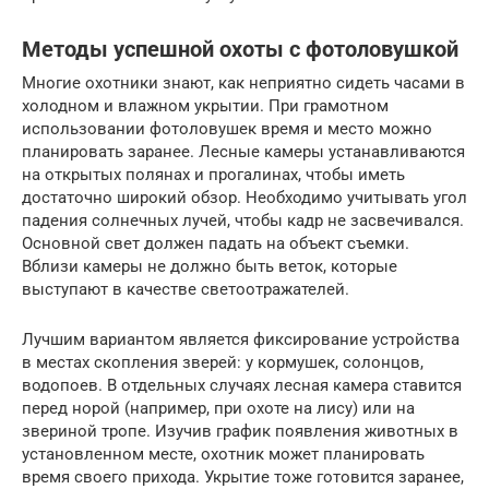
Методы успешной охоты с фотоловушкой
Многие охотники знают, как неприятно сидеть часами в
холодном и влажном укрытии. При грамотном
использовании фотоловушек время и место можно
планировать заранее. Лесные камеры устанавливаются
на открытых полянах и прогалинах, чтобы иметь
достаточно широкий обзор. Необходимо учитывать угол
падения солнечных лучей, чтобы кадр не засвечивался.
Основной свет должен падать на объект съемки.
Вблизи камеры не должно быть веток, которые
выступают в качестве светоотражателей.
Лучшим вариантом является фиксирование устройства
в местах скопления зверей: у кормушек, солонцов,
водопоев. В отдельных случаях лесная камера ставится
перед норой (например, при охоте на лису) или на
звериной тропе. Изучив график появления животных в
установленном месте, охотник может планировать
время своего прихода. Укрытие тоже готовится заранее,