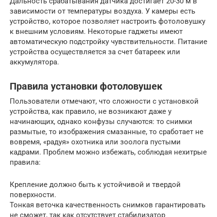
Дальность срабатывания датчика достигает 20-30 м в
зависимости от температуры воздуха. У камеры есть
устройство, которое позволяет настроить фотоловушку
к внешним условиям. Некоторые гаджеты имеют
автоматическую подстройку чувствительности. Питание
устройства осуществляется за счет батареек или
аккумулятора.
Правила установки фотоловушек
Пользователи отмечают, что сложности с установкой
устройства, как правило, не возникают даже у
начинающих, однако конфузы случаются: то снимки
размытые, то изображения смазанные, то сработает не
вовремя, «радуя» охотника или зоолога пустыми
кадрами. Проблем можно избежать, соблюдая нехитрые
правила:
Крепление должно быть к устойчивой и твердой
поверхности.
Тонкая веточка качественность снимков гарантировать
не сможет, так как отсутствует стабилизатор