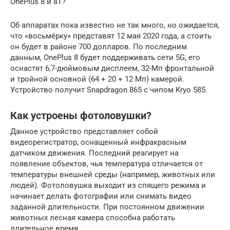
OnePlus 8 и 8T?
Об аппаратах пока известно не так много, но ожидается,
что «восьмёрку» представят 12 мая 2020 года, а стоить
он будет в районе 700 долларов. По последним
данным, OnePlus 8 будет поддерживать сети 5G, его
оснастят 6,7-дюймовым дисплеем, 32-Мп фронтальной
и тройной основной (64 + 20 + 12 Мп) камерой.
Устройство получит Snapdragon 865 с чипом Kryo 585.
Как устроены фотоловушки?
Данное устройство представляет собой
видеорегистратор, оснащенный инфракрасным
датчиком движения. Последний реагирует на
появление объектов, чья температура отличается от
температуры внешней среды (например, животных или
людей). Фотоловушка выходит из спящего режима и
начинает делать фотографии или снимать видео
заданной длительности. При постоянном движении
животных лесная камера способна работать
длительное время.