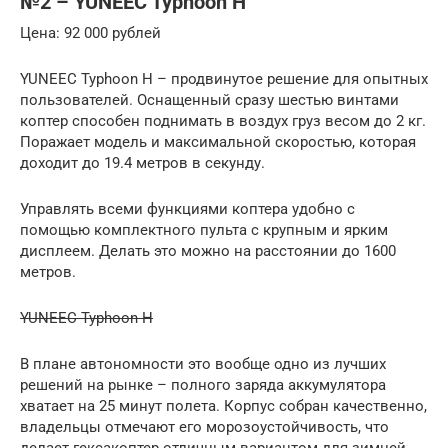
№2 – YUNEEC Typhoon H
Цена: 92 000 рублей
YUNEEC Typhoon H – продвинутое решение для опытных
пользователей. Оснащенный сразу шестью винтами
коптер способен поднимать в воздух груз весом до 2 кг.
Поражает модель и максимальной скоростью, которая
доходит до 19.4 метров в секунду.
Управлять всеми функциями коптера удобно с
помощью комплектного пульта с крупным и ярким
дисплеем. Делать это можно на расстоянии до 1600
метров.
YUNEEC Typhoon H
В плане автономности это вообще одно из лучших
решений на рынке – полного заряда аккумулятора
хватает на 25 минут полета. Корпус собран качественно,
владельцы отмечают его морозоустойчивость, что
делает гексакоптер отличным вариантом для зимней