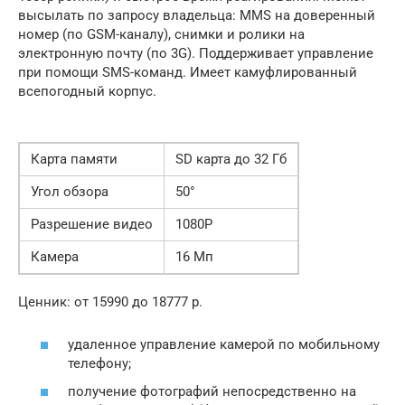
высылать по запросу владельца: MMS на доверенный
номер (по GSM-каналу), снимки и ролики на
электронную почту (по 3G). Поддерживает управление
при помощи SMS-команд. Имеет камуфлированный
всепогодный корпус.
Карта памяти
SD карта до 32 Гб
Угол обзора
50°
Разрешение видео
1080P
Камера
16 Мп
Ценник: от 15990 до 18777 р.
удаленное управление камерой по мобильному
телефону;
получение фотографий непосредственно на