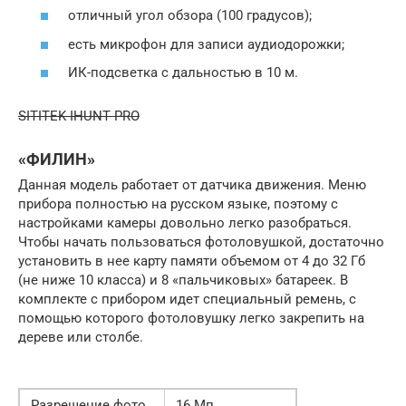
отличный угол обзора (100 градусов);
есть микрофон для записи аудиодорожки;
ИК-подсветка с дальностью в 10 м.
SITITEK IHUNT PRO
«ФИЛИН»
Данная модель работает от датчика движения. Меню
прибора полностью на русском языке, поэтому с
настройками камеры довольно легко разобраться.
Чтобы начать пользоваться фотоловушкой, достаточно
установить в нее карту памяти объемом от 4 до 32 Гб
(не ниже 10 класса) и 8 «пальчиковых» батареек. В
комплекте с прибором идет специальный ремень, с
помощью которого фотоловушку легко закрепить на
дереве или столбе.
Разрешение фото
16 Мп