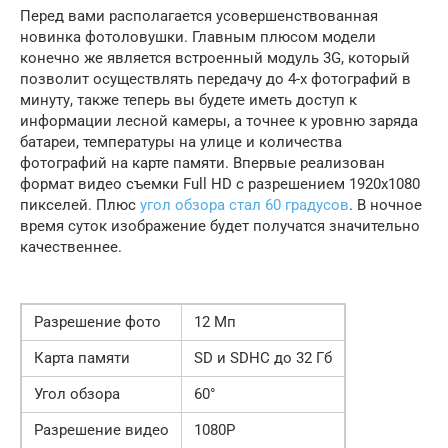
Перед вами располагается усовершенствованная
новинка фотоловушки. Главным плюсом модели
конечно же является встроенный модуль 3G, который
позволит осуществлять передачу до 4-х фотографий в
минуту, также теперь вы будете иметь доступ к
информации лесной камеры, а точнее к уровню заряда
батареи, температуры на улице и количества
фотографий на карте памяти. Впервые реализован
формат видео съемки Full HD с разрешением 1920х1080
пикселей. Плюс
угол обзора стал 60 градусов
. В ночное
время суток изображение будет получатся значительно
качественнее.
Разрешение фото
12 Мп
Карта памяти
SD и SDHC до 32 Гб
Угол обзора
60°
Разрешение видео
1080P