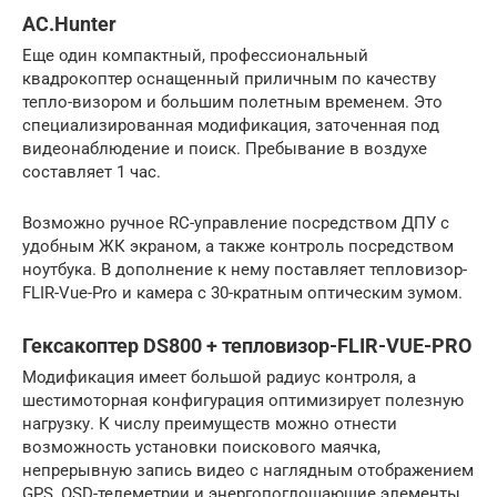
AC.Hunter
Еще один компактный, профессиональный
квадрокоптер оснащенный приличным по качеству
тепло-визором и большим полетным временем. Это
специализированная модификация, заточенная под
видеонаблюдение и поиск. Пребывание в воздухе
составляет 1 час.
Возможно ручное RC-управление посредством ДПУ с
удобным ЖК экраном, а также контроль посредством
ноутбука. В дополнение к нему поставляет тепловизор-
FLIR-Vue-Pro и камера с 30-кратным оптическим зумом.
Гексакоптер DS800 + тепловизор-FLIR-VUE-PRO
Модификация имеет большой радиус контроля, а
шестимоторная конфигурация оптимизирует полезную
нагрузку. К числу преимуществ можно отнести
возможность установки поискового маячка,
непрерывную запись видео с наглядным отображением
GPS, OSD-телеметрии и энергопоглощающие элементы