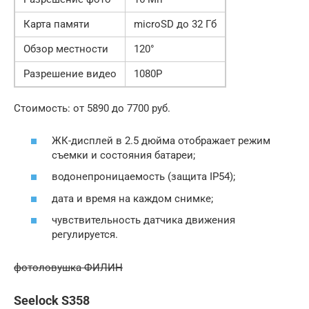
Карта памяти
microSD до 32 Гб
Обзор местности
120°
Разрешение видео
1080P
Стоимость: от 5890 до 7700 руб.
ЖК-дисплей в 2.5 дюйма отображает режим
съемки и состояния батареи;
водонепроницаемость (защита IP54);
дата и время на каждом снимке;
чувствительность датчика движения
регулируется.
фотоловушка ФИЛИН
Seelock S358