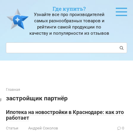
Перейти
Где купить?
к
Узнайте все про производителей
контенту
самых разнообразных товаров и
рейтинги самой продукции по
качеству и популярности из отзывов
Поиск:
Главная
застройщик партнёр
Ипотека на новостройки в Краснодаре: как это
работает
Статьи
Андрей Соколов
0