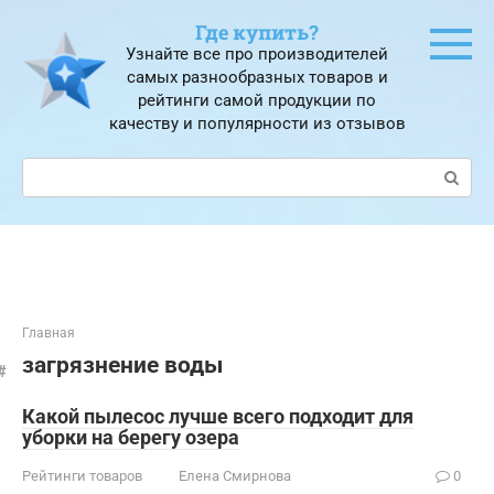
Перейти
Где купить?
к
Узнайте все про производителей
контенту
самых разнообразных товаров и
рейтинги самой продукции по
качеству и популярности из отзывов
Поиск:
Главная
загрязнение воды
Какой пылесос лучше всего подходит для
уборки на берегу озера
Рейтинги товаров
Елена Смирнова
0