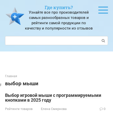
Перейти
Где купить?
к
Узнайте все про производителей
контенту
самых разнообразных товаров и
рейтинги самой продукции по
качеству и популярности из отзывов
Поиск:
Главная
выбор мыши
Выбор игровой мыши с программируемыми
кнопками в 2025 году
Рейтинги товаров
Елена Смирнова
0