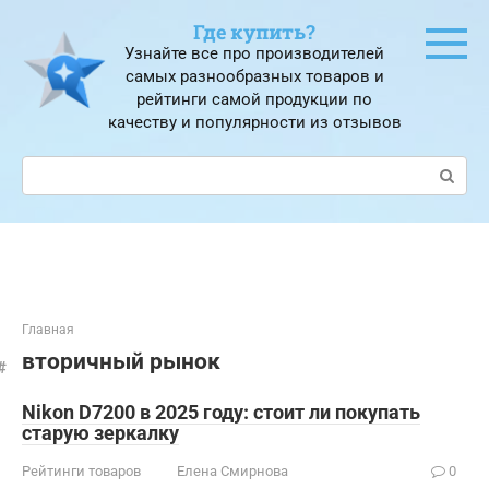
Перейти
Где купить?
к
Узнайте все про производителей
контенту
самых разнообразных товаров и
рейтинги самой продукции по
качеству и популярности из отзывов
Поиск:
Главная
вторичный рынок
Nikon D7200 в 2025 году: стоит ли покупать
старую зеркалку
Рейтинги товаров
Елена Смирнова
0