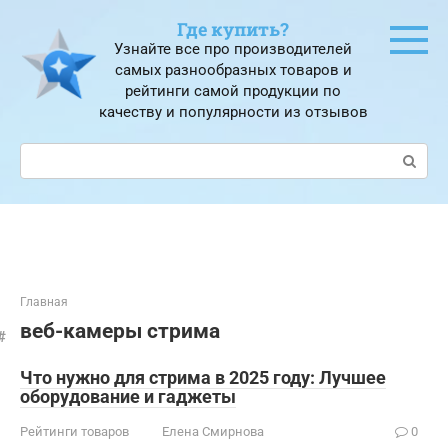
Перейти
Где купить?
к
Узнайте все про производителей
контенту
самых разнообразных товаров и
рейтинги самой продукции по
качеству и популярности из отзывов
Поиск:
Главная
веб-камеры стрима
Что нужно для стрима в 2025 году: Лучшее
оборудование и гаджеты
Рейтинги товаров
Елена Смирнова
0