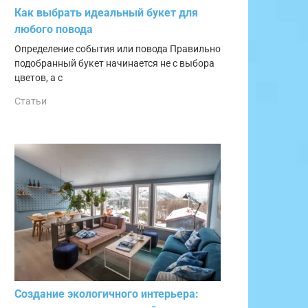
Как выбрать идеальный букет для
любого повода
Определение события или повода Правильно
подобранный букет начинается не с выбора
цветов, а с
Статьи
Создание экологичного интерьера: