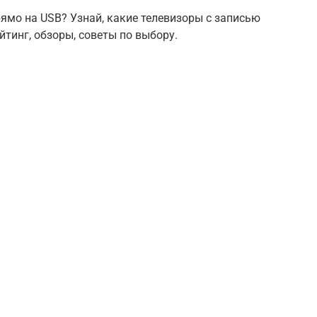
мо на USB? Узнай, какие телевизоры с записью
йтинг, обзоры, советы по выбору.