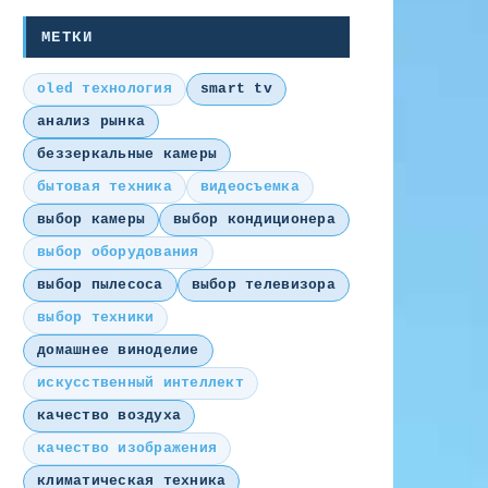
МЕТКИ
oled технология
smart tv
анализ рынка
беззеркальные камеры
бытовая техника
видеосъемка
выбор камеры
выбор кондиционера
выбор оборудования
выбор пылесоса
выбор телевизора
выбор техники
домашнее виноделие
искусственный интеллект
качество воздуха
качество изображения
климатическая техника