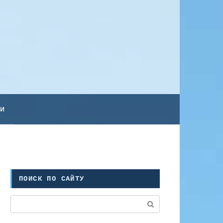
ьи
ПОИСК ПО САЙТУ
Поиск: