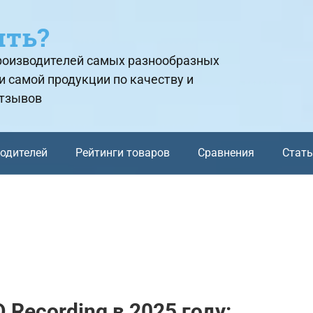
ить?
производителей самых разнообразных
и самой продукции по качеству и
отзывов
водителей
Рейтинги товаров
Сравнения
Стат
Recording в 2025 году: