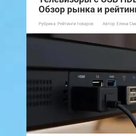
Обзор рынка и рейтин
Рубрика:
Рейтинги товаров
Автор:
Елена См