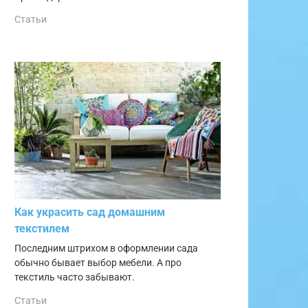
Статьи
Как украсить сад домашним
текстилем
Последним штрихом в оформлении сада
обычно бывает выбор мебели. А про
текстиль часто забывают.
Статьи