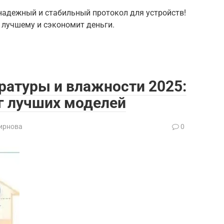
 надежный и стабильный протокол для устройств!
к лучшему и сэкономит деньги.
ратуры и влажности 2025:
г лучших моделей
ирнова
0