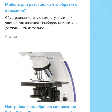
Мебель для детской: на что обратить
внимание?
Обустраивая детскую комнату, родители
часто сталкиваются с выбором мебели. Она
должна быть не только
Статьи
Настройка и калибровка микроскопа