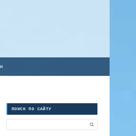
ьи
ПОИСК ПО САЙТУ
Поиск: