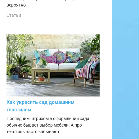
вероятно,
Статьи
Как украсить сад домашним
текстилем
Последним штрихом в оформлении сада
обычно бывает выбор мебели. А про
текстиль часто забывают.