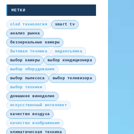
МЕТКИ
oled технология
smart tv
анализ рынка
беззеркальные камеры
бытовая техника
видеосъемка
выбор камеры
выбор кондиционера
выбор оборудования
выбор пылесоса
выбор телевизора
выбор техники
домашнее виноделие
искусственный интеллект
качество воздуха
качество изображения
климатическая техника