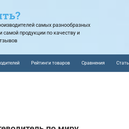
ить?
производителей самых разнообразных
и самой продукции по качеству и
отзывов
водителей
Рейтинги товаров
Сравнения
Стат
теводитель по миру