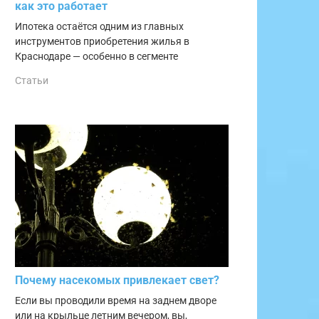
как это работает
Ипотека остаётся одним из главных
инструментов приобретения жилья в
Краснодаре — особенно в сегменте
Статьи
Почему насекомых привлекает свет?
Если вы проводили время на заднем дворе
или на крыльце летним вечером, вы,