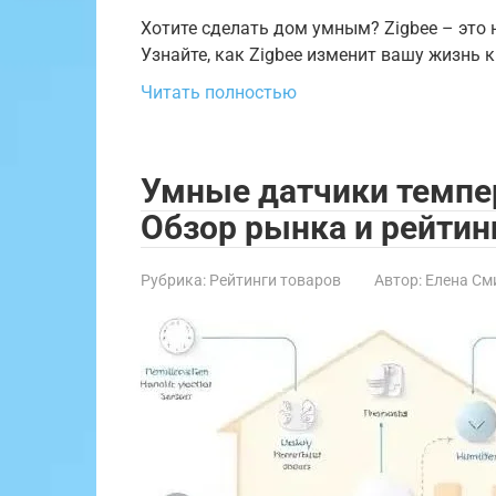
Хотите сделать дом умным? Zigbee – это
Узнайте, как Zigbee изменит вашу жизнь 
Читать полностью
Умные датчики темпе
Обзор рынка и рейтин
Рубрика:
Рейтинги товаров
Автор:
Елена См