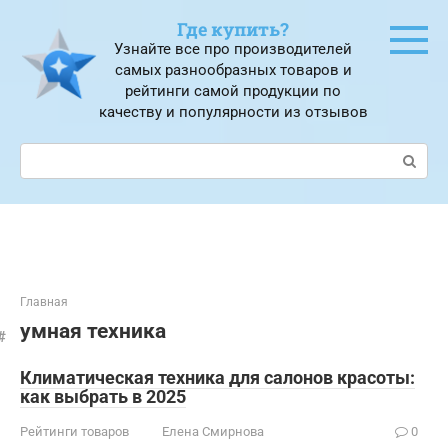
Перейти
Где купить?
к
Узнайте все про производителей
контенту
самых разнообразных товаров и
рейтинги самой продукции по
качеству и популярности из отзывов
Поиск:
Главная
умная техника
Климатическая техника для салонов красоты:
как выбрать в 2025
Рейтинги товаров
Елена Смирнова
0