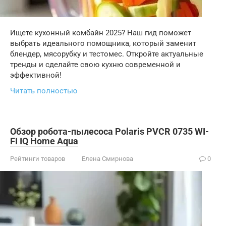
Ищете кухонный комбайн 2025? Наш гид поможет
выбрать идеального помощника, который заменит
блендер, мясорубку и тестомес. Откройте актуальные
тренды и сделайте свою кухню современной и
эффективной!
Читать полностью
Обзор робота-пылесоса Polaris PVCR 0735 WI-
FI IQ Home Aqua
Рейтинги товаров
Елена Смирнова
0