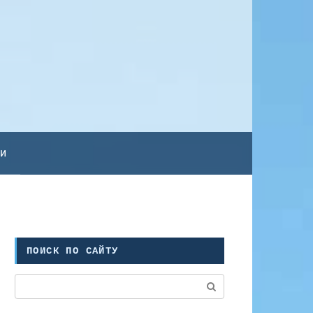
ьи
ПОИСК ПО САЙТУ
Поиск: