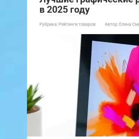
в 2025 году
Рубрика:
Рейтинги товаров
Автор:
Елена См