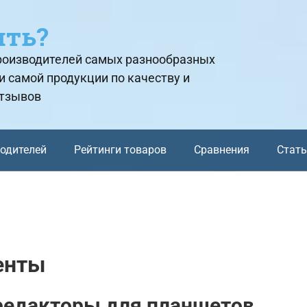
ить?
производителей самых разнообразных
и самой продукции по качеству и
отзывов
водителей
Рейтинги товаров
Сравнения
Стат
енты
редакторы для планшетов