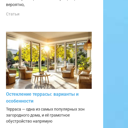
вероятно,
Статьи
Остекление террасы: варианты и
особенности
Терраса — одна из самых популярных зон
загородного дома, и её грамотное
обустройство напрямую