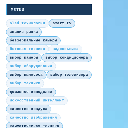
МЕТКИ
oled технология
smart tv
анализ рынка
беззеркальные камеры
бытовая техника
видеосъемка
выбор камеры
выбор кондиционера
выбор оборудования
выбор пылесоса
выбор телевизора
выбор техники
домашнее виноделие
искусственный интеллект
качество воздуха
качество изображения
климатическая техника