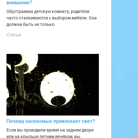
внимание?
Обустраивая детскую комнату, родители
часто сталкиваются с выбором мебели. Она
должна быть не только
Статьи
Почему насекомых привлекает свет?
Если вы проводили время на заднем дворе
или на крыльце летним вечером, вы,