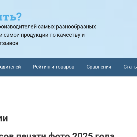
ить?
производителей самых разнообразных
и самой продукции по качеству и
отзывов
водителей
Рейтинги товаров
Сравнения
Стат
ии
сов печати фото 2025 года