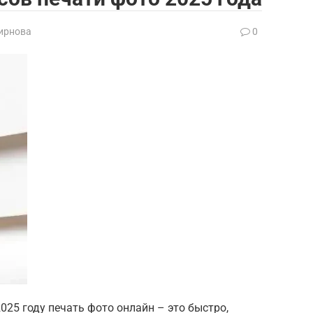
ирнова
0
25 году печать фото онлайн – это быстро,