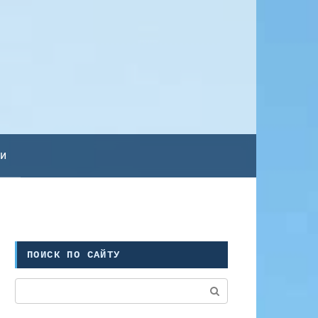
ьи
ПОИСК ПО САЙТУ
Поиск: