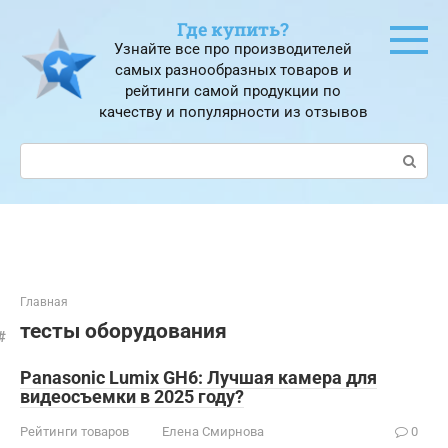
Перейти
Где купить?
к
Узнайте все про производителей
контенту
самых разнообразных товаров и
рейтинги самой продукции по
качеству и популярности из отзывов
Поиск:
Главная
тесты оборудования
Panasonic Lumix GH6: Лучшая камера для
видеосъемки в 2025 году?
Рейтинги товаров
Елена Смирнова
0