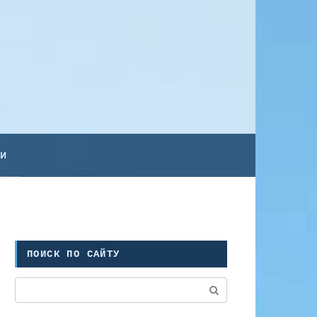
ьи
ПОИСК ПО САЙТУ
Поиск: