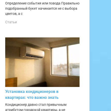
Определение события или повода Правильно
подобранный букет начинается не с выбора
цветов, а с
Статьи
Установка кондиционеров в
квартирах: что важно знать
Кондиционер давно стал привычным
атрибутом городской квартиры, а не