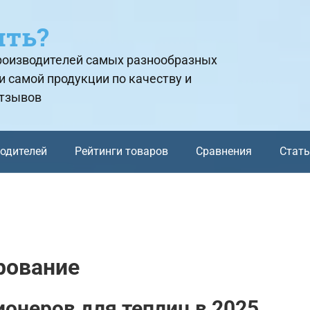
ить?
производителей самых разнообразных
и самой продукции по качеству и
отзывов
водителей
Рейтинги товаров
Сравнения
Стат
рование
онеров для теплиц в 2025