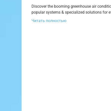
Discover the booming greenhouse air conditio
popular systems & specialized solutions for ef
Читать полностью