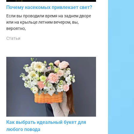
Почему насекомых привлекает свет?
Если вы проводили время на заднем дворе
или на крыльце летним вечером, вы,
вероятно,
Статьи
Как выбрать идеальный букет для
любого повода