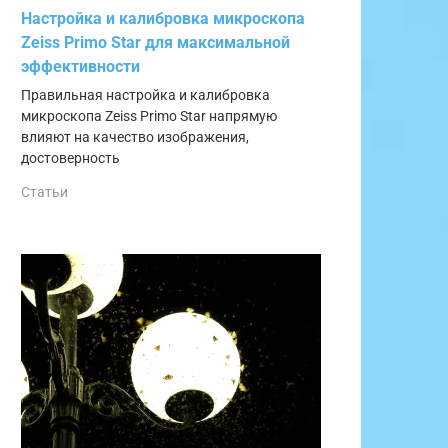
Настройка и калибровка микроскопа
Zeiss Primo Star для максимальной
эффективности
Правильная настройка и калибровка
микроскопа Zeiss Primo Star напрямую
влияют на качество изображения,
достоверность
Статьи