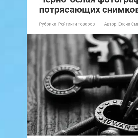
потрясающих снимков 
Рубрика:
Рейтинги товаров
Автор:
Елена См