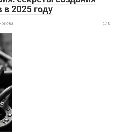
в 2025 году
ирнова
0