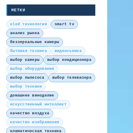
МЕТКИ
oled технология
smart tv
анализ рынка
беззеркальные камеры
бытовая техника
видеосъемка
выбор камеры
выбор кондиционера
выбор оборудования
выбор пылесоса
выбор телевизора
выбор техники
домашнее виноделие
искусственный интеллект
качество воздуха
качество изображения
климатическая техника