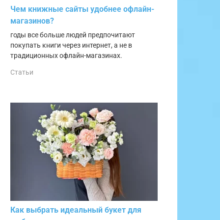
Чем книжные сайты удобнее офлайн-
магазинов?
годы все больше людей предпочитают
покупать книги через интернет, а не в
традиционных офлайн-магазинах.
Статьи
Как выбрать идеальный букет для