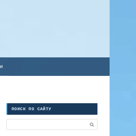
ьи
ПОИСК ПО САЙТУ
Поиск: