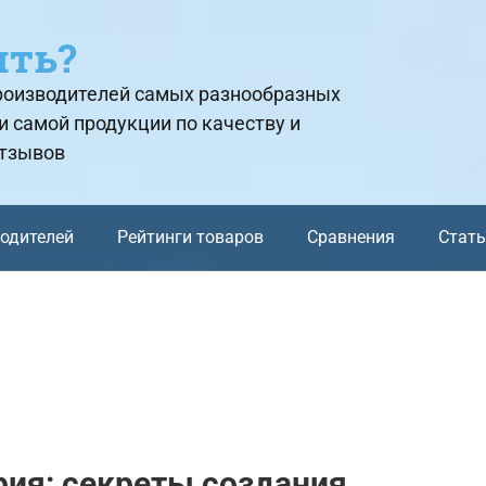
ить?
производителей самых разнообразных
и самой продукции по качеству и
отзывов
водителей
Рейтинги товаров
Сравнения
Стат
ия: секреты создания