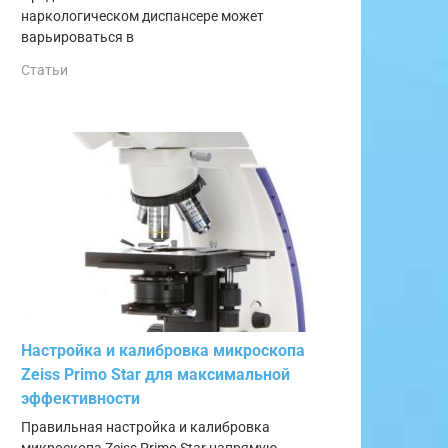
наркологическом диспансере может
варьироваться в
Статьи
Настройка и калибровка микроскопа
Zeiss Primo Star для максимальной
эффективности
Правильная настройка и калибровка