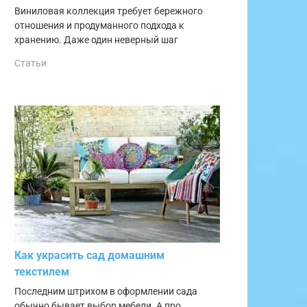
Виниловая коллекция требует бережного
отношения и продуманного подхода к
хранению. Даже один неверный шаг
Статьи
Как украсить сад домашним
текстилем
Последним штрихом в оформлении сада
обычно бывает выбор мебели. А про