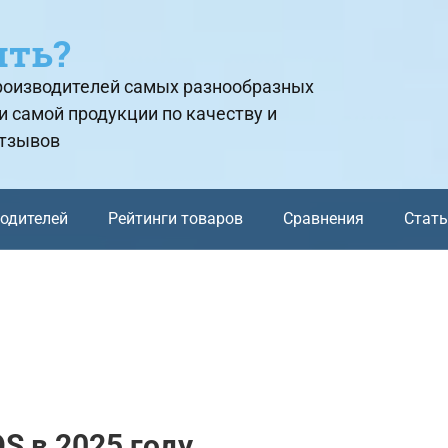
ить?
производителей самых разнообразных
и самой продукции по качеству и
отзывов
водителей
Рейтинги товаров
Сравнения
Стат
OS в 2025 году