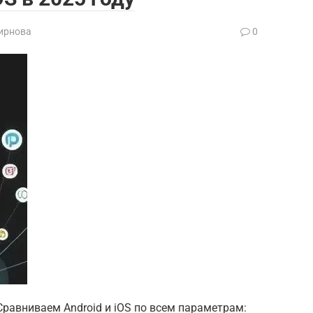
ирнова
0
Сравниваем Android и iOS по всем параметрам: