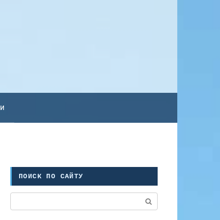
ьи
ПОИСК ПО САЙТУ
Поиск: