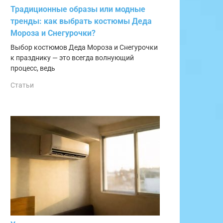
Традиционные образы или модные
тренды: как выбрать костюмы Деда
Мороза и Снегурочки?
Выбор костюмов Деда Мороза и Снегурочки
к празднику — это всегда волнующий
процесс, ведь
Статьи