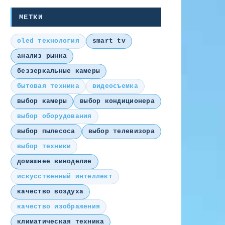
МЕТКИ
oled технология
smart tv
анализ рынка
беззеркальные камеры
бытовая техника
видеосъемка
выбор камеры
выбор кондиционера
выбор оборудования
выбор пылесоса
выбор телевизора
выбор техники
домашнее виноделие
искусственный интеллект
качество воздуха
качество изображения
климатическая техника