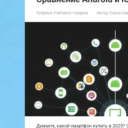
Рубрика:
Рейтинги товаров
Автор:
Елена См
Думаете, какой смартфон купить в 2025? 