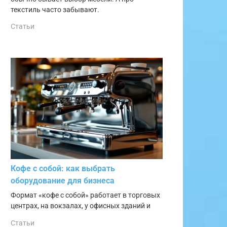
текстиль часто забывают.
Статьи
Кофе с собой: как выбрать
оборудование для бизнеса
Формат «кофе с собой» работает в торговых
центрах, на вокзалах, у офисных зданий и
Статьи