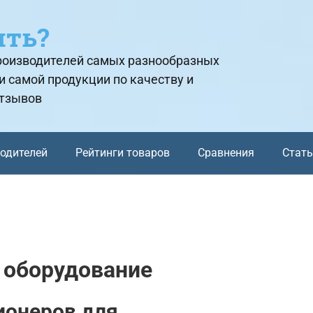
ить?
производителей самых разнообразных
и самой продукции по качеству и
отзывов
водителей
Рейтинги товаров
Сравнения
Стат
 оборудование
ионеров для