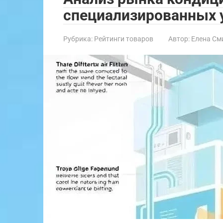
специализированных
Рубрика:
Рейтинги товаров
Автор:
Елена См