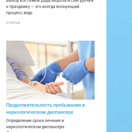
Выбор костюмов Деда Мороза и Снегурочки
к празднику — это всегда волнующий
процесс, ведь
Статьи
Продолжительность пребывания в
наркологическом диспансере
Определение срока лечения в
наркологическом диспансере