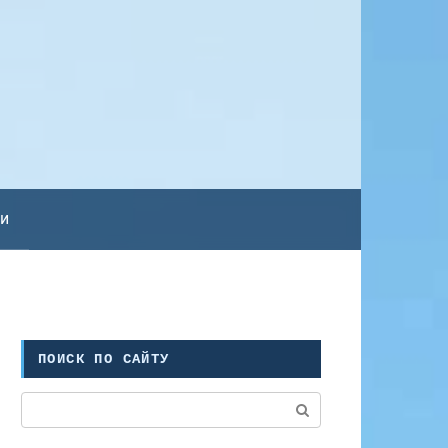
ьи
ПОИСК ПО САЙТУ
Поиск: