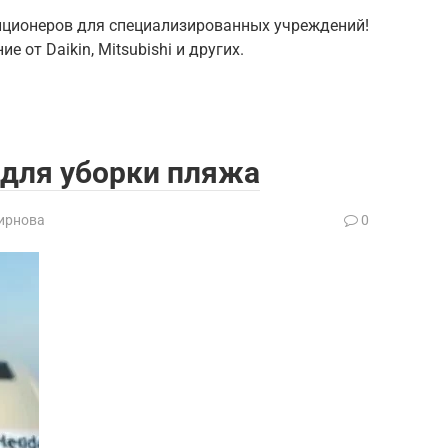
иционеров для специализированных учреждений!
 от Daikin, Mitsubishi и других.
 для уборки пляжа
ирнова
0