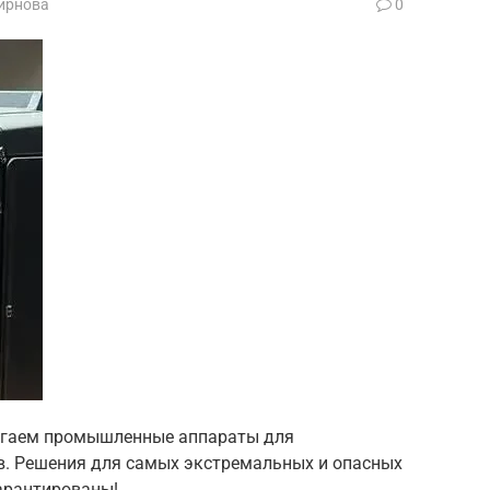
ирнова
0
лагаем промышленные аппараты для
в. Решения для самых экстремальных и опасных
гарантированы!