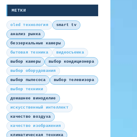
МЕТКИ
oled технология
smart tv
анализ рынка
беззеркальные камеры
бытовая техника
видеосъемка
выбор камеры
выбор кондиционера
выбор оборудования
выбор пылесоса
выбор телевизора
выбор техники
домашнее виноделие
искусственный интеллект
качество воздуха
качество изображения
климатическая техника