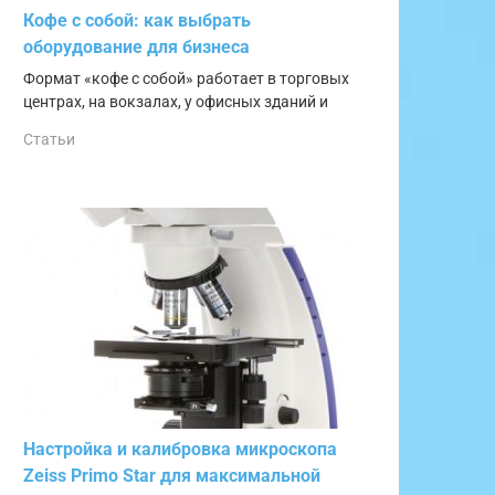
Кофе с собой: как выбрать
оборудование для бизнеса
Формат «кофе с собой» работает в торговых
центрах, на вокзалах, у офисных зданий и
Статьи
Настройка и калибровка микроскопа
Zeiss Primo Star для максимальной