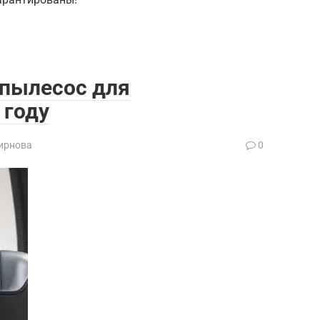
 пылесос для
 году
ирнова
0