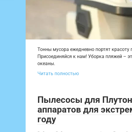
Тонны мусора ежедневно портят красоту 
Присоединяйся к нам! Уборка пляжей – эт
океаны.
Читать полностью
Пылесосы для Плуто
аппаратов для экстре
году