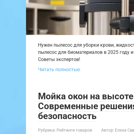
Нужен пылесос для уборки крови, жидкос
пылесос для биоматериалов в 2025 году 
Советы экспертов!
Читать полностью
Мойка окон на высоте 
Современные решения
безопасность
Рубрика:
Рейтинги товаров
Автор:
Елена См