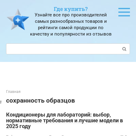
Перейти
Где купить?
к
Узнайте все про производителей
контенту
самых разнообразных товаров и
рейтинги самой продукции по
качеству и популярности из отзывов
Поиск:
Главная
сохранность образцов
Кондиционеры для лабораторий: выбор‚
нормативные требования и лучшие модели в
2025 году