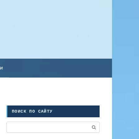
ьи
ПОИСК ПО САЙТУ
Поиск: