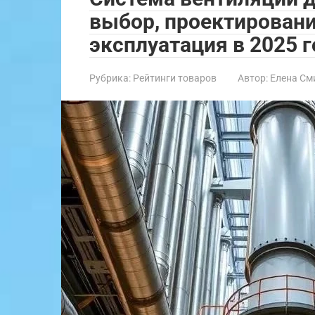
выбор, проектировани
эксплуатация в 2025 г
Рубрика:
Рейтинги товаров
Автор:
Елена См