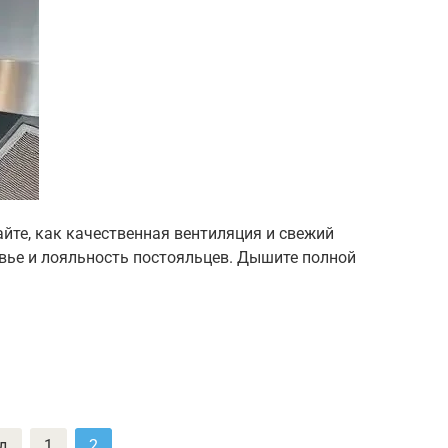
йте, как качественная вентиляция и свежий
вье и лояльность постояльцев. Дышите полной
д
1
2