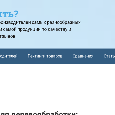
ить?
производителей самых разнообразных
и самой продукции по качеству и
отзывов
водителей
Рейтинги товаров
Сравнения
Стат
ля деревообработки: