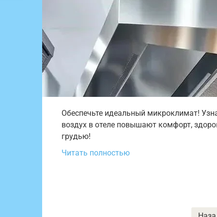
Обеспечьте идеальный микроклимат! Узна
воздух в отеле повышают комфорт, здоро
грудью!
Читать полностью
Пагинация
Наза