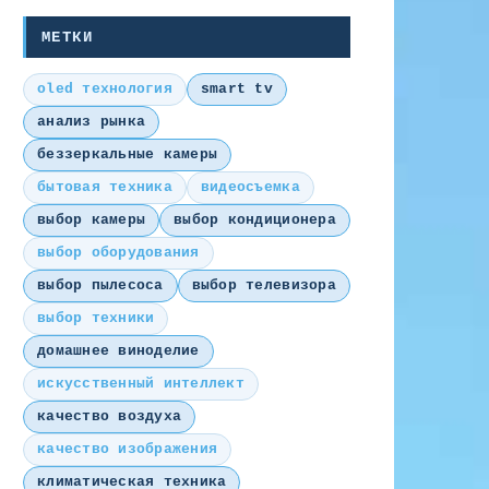
МЕТКИ
oled технология
smart tv
анализ рынка
беззеркальные камеры
бытовая техника
видеосъемка
выбор камеры
выбор кондиционера
выбор оборудования
выбор пылесоса
выбор телевизора
выбор техники
домашнее виноделие
искусственный интеллект
качество воздуха
качество изображения
климатическая техника