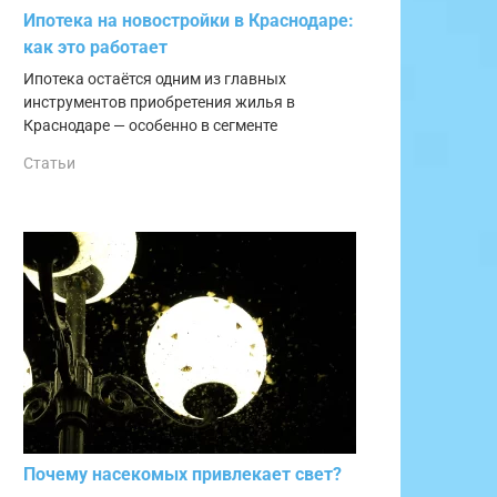
Ипотека на новостройки в Краснодаре:
как это работает
Ипотека остаётся одним из главных
инструментов приобретения жилья в
Краснодаре — особенно в сегменте
Статьи
Почему насекомых привлекает свет?