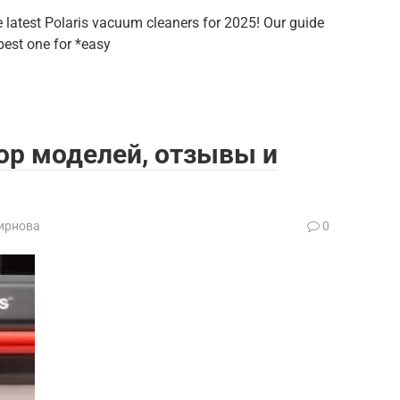
latest Polaris vacuum cleaners for 2025! Our guide
est one for *easy
ор моделей, отзывы и
ирнова
0