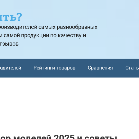
ить?
производителей самых разнообразных
и самой продукции по качеству и
отзывов
водителей
Рейтинги товаров
Сравнения
Стат
зор моделей 2025 и советы