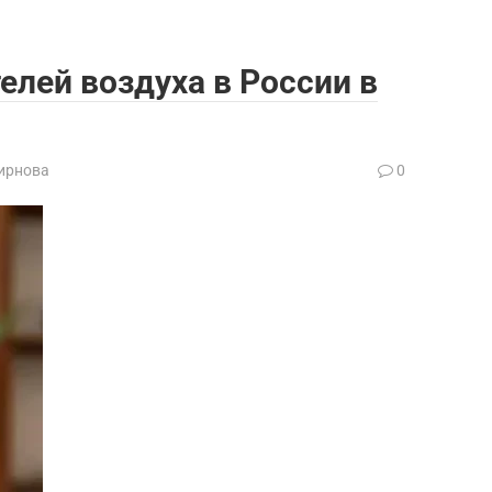
елей воздуха в России в
ирнова
0