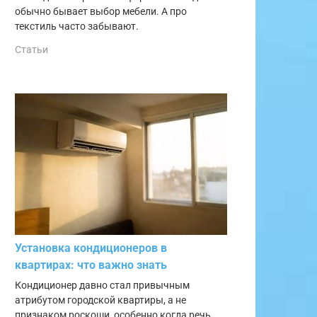
обычно бывает выбор мебели. А про
текстиль часто забывают.
Статьи
Установка кондиционеров в
квартирах: что важно знать
Кондиционер давно стал привычным
атрибутом городской квартиры, а не
признаком роскоши, особенно когда речь