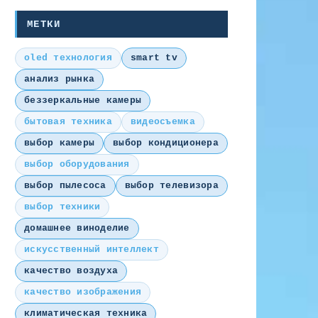
МЕТКИ
oled технология
smart tv
анализ рынка
беззеркальные камеры
бытовая техника
видеосъемка
выбор камеры
выбор кондиционера
выбор оборудования
выбор пылесоса
выбор телевизора
выбор техники
домашнее виноделие
искусственный интеллект
качество воздуха
качество изображения
климатическая техника