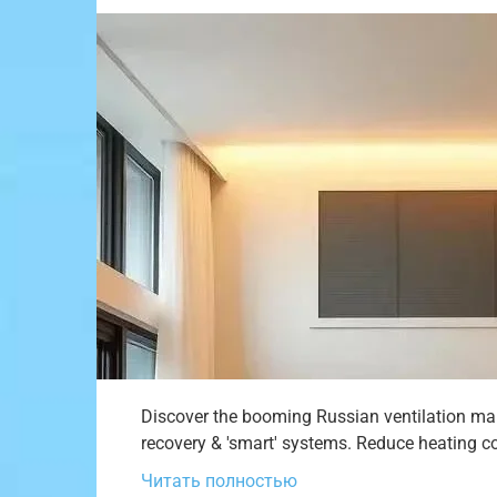
Discover the booming Russian ventilation mar
recovery & 'smart' systems. Reduce heating co
Читать полностью