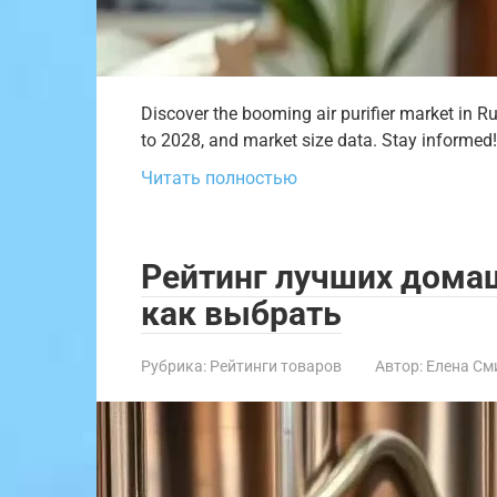
Discover the booming air purifier market in Ru
to 2028, and market size data. Stay informed!
Читать полностью
Рейтинг лучших домаш
как выбрать
Рубрика:
Рейтинги товаров
Автор:
Елена См