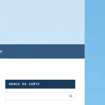
ьи
ПОИСК ПО САЙТУ
Поиск: