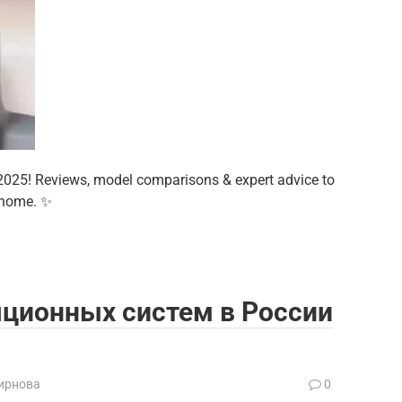
 2025! Reviews, model comparisons & expert advice to
 home. ✨
яционных систем в России
ирнова
0