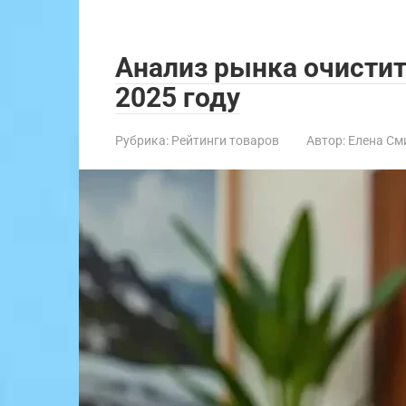
Анализ рынка очистит
2025 году
Рубрика:
Рейтинги товаров
Автор:
Елена См