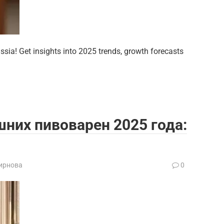
ssia! Get insights into 2025 trends, growth forecasts
них пивоварен 2025 года:
ирнова
0