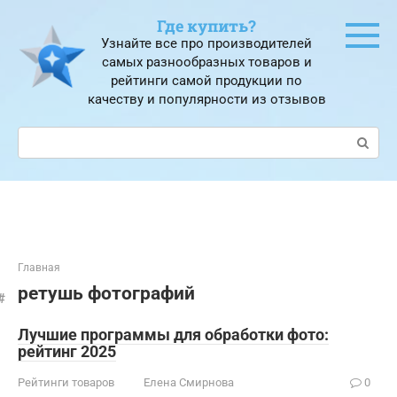
Перейти
Где купить?
к
Узнайте все про производителей
контенту
самых разнообразных товаров и
рейтинги самой продукции по
качеству и популярности из отзывов
Поиск:
Главная
ретушь фотографий
Лучшие программы для обработки фото:
рейтинг 2025
Рейтинги товаров
Елена Смирнова
0