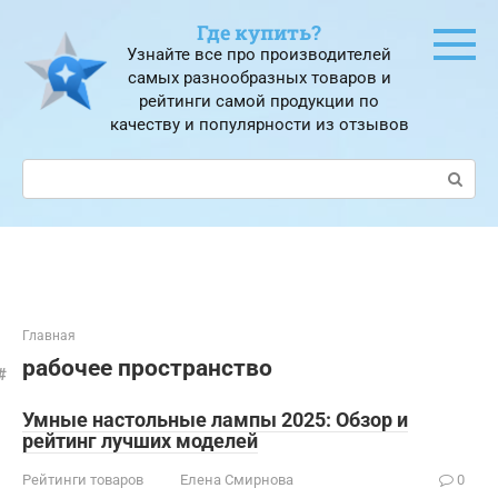
Перейти
Где купить?
к
Узнайте все про производителей
контенту
самых разнообразных товаров и
рейтинги самой продукции по
качеству и популярности из отзывов
Поиск:
Главная
рабочее пространство
Умные настольные лампы 2025: Обзор и
рейтинг лучших моделей
Рейтинги товаров
Елена Смирнова
0