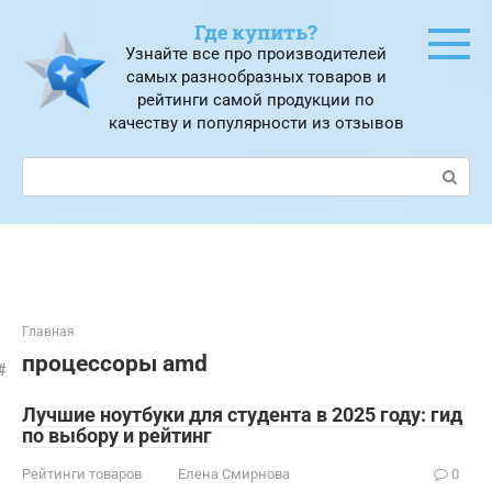
Перейти
Где купить?
к
Узнайте все про производителей
контенту
самых разнообразных товаров и
рейтинги самой продукции по
качеству и популярности из отзывов
Поиск:
Главная
процессоры amd
Лучшие ноутбуки для студента в 2025 году: гид
по выбору и рейтинг
Рейтинги товаров
Елена Смирнова
0