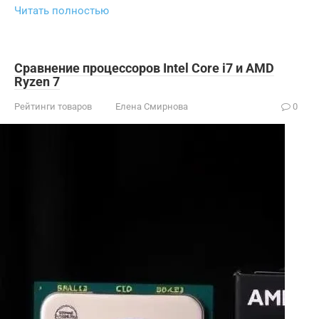
Читать полностью
Сравнение процессоров Intel Core i7 и AMD
Ryzen 7
Рейтинги товаров
Елена Смирнова
0