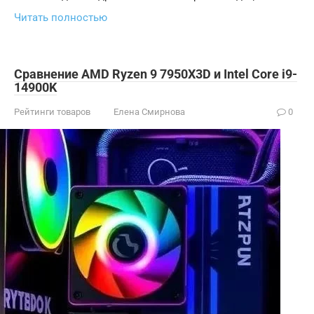
Читать полностью
Сравнение AMD Ryzen 9 7950X3D и Intel Core i9-
14900K
Рейтинги товаров
Елена Смирнова
0