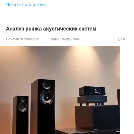
Читать полностью
Анализ рынка акустических систем
Рейтинги товаров
Елена Смирнова
0