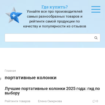
Перейти
Где купить?
к
Узнайте все про производителей
контенту
самых разнообразных товаров и
рейтинги самой продукции по
качеству и популярности из отзывов
Поиск:
Главная
портативные колонки
Лучшие портативные колонки 2025 года: гид по
выбору
Рейтинги товаров
Елена Смирнова
0