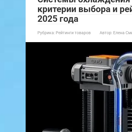
критерии выбора и ре
2025 года
Рубрика:
Рейтинги товаров
Автор:
Елена См