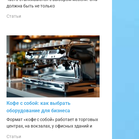
должна быть не только
Статьи
Кофе с собой: как выбрать
оборудование для бизнеса
Формат «кофе с собой» работает в торговых
центрах, на вокзалах, у офисных зданий и
Статьи