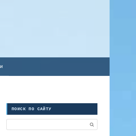
ьи
ПОИСК ПО САЙТУ
Поиск: