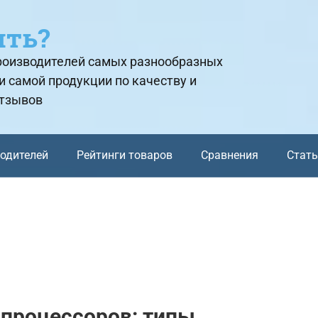
ить?
производителей самых разнообразных
и самой продукции по качеству и
отзывов
водителей
Рейтинги товаров
Сравнения
Стат
процессоров: типы,