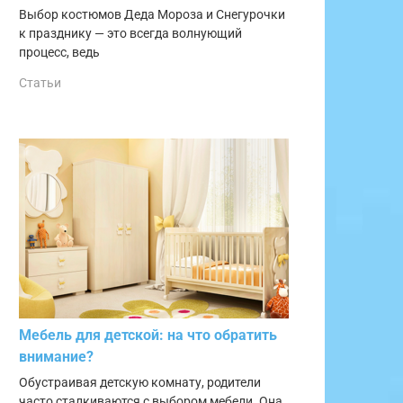
Выбор костюмов Деда Мороза и Снегурочки
к празднику — это всегда волнующий
процесс, ведь
Статьи
Мебель для детской: на что обратить
внимание?
Обустраивая детскую комнату, родители
часто сталкиваются с выбором мебели. Она