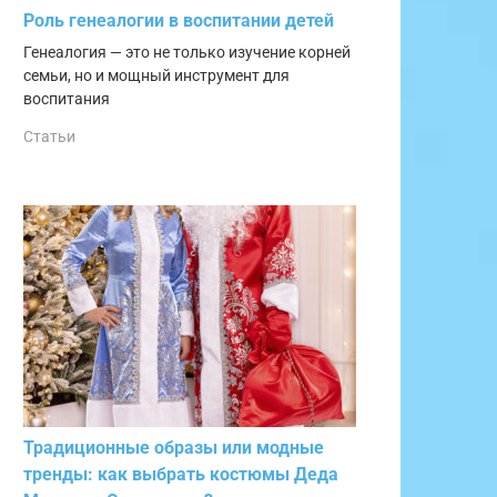
Роль генеалогии в воспитании детей
Генеалогия — это не только изучение корней
семьи, но и мощный инструмент для
воспитания
Статьи
Традиционные образы или модные
тренды: как выбрать костюмы Деда