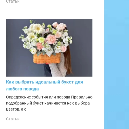
Статьи
Как выбрать идеальный букет для
любого повода
Определение события или повода Правильно
подобранный букет начинается не с выбора
цветов, а с
Статьи