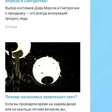
Мороза и Снегурочки?
Выбор костюмов Деда Мороза и Снегурочки
к празднику — это всегда волнующий
процесс, ведь
Статьи
Почему насекомых привлекает свет?
Если вы проводили время на заднем дворе
или на крыльце летним вечером, вы,