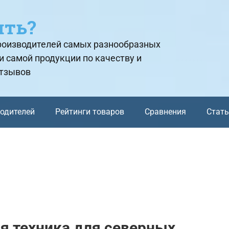
ить?
производителей самых разнообразных
и самой продукции по качеству и
отзывов
водителей
Рейтинги товаров
Сравнения
Стат
я техника для северных