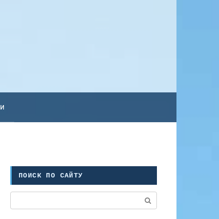
ьи
ПОИСК ПО САЙТУ
Поиск: