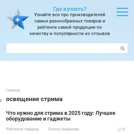
Перейти
Где купить?
к
Узнайте все про производителей
контенту
самых разнообразных товаров и
рейтинги самой продукции по
качеству и популярности из отзывов
Поиск:
Главная
освещение стрима
Что нужно для стрима в 2025 году: Лучшее
оборудование и гаджеты
Рейтинги товаров
Елена Смирнова
0