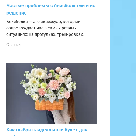
Частые проблемы с бейсболками и их
решение
Бейсболка — это аксессуар, который
сопровождает нас в самых разных
ситуациях: на прогулках, тренировках,
Статьи
Как выбрать идеальный букет для