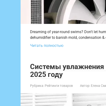
Dreaming of year-round swims? Don't let humid
dehumidifier to banish mold, condensation & 
Читать полностью
Системы увлажнения 
2025 году
Рубрика:
Рейтинги товаров
Автор:
Елена См