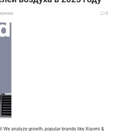
ирнова
0
5! We analyze growth, popular brands like Xiaomi &