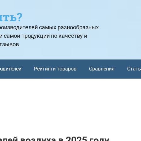
ить?
производителей самых разнообразных
и самой продукции по качеству и
отзывов
водителей
Рейтинги товаров
Сравнения
Стат
лей воздуха в 2025 году