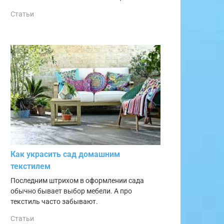
Статьи
Как украсить сад домашним
текстилем
Последним штрихом в оформлении сада
обычно бывает выбор мебели. А про
текстиль часто забывают.
Статьи