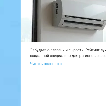
Забудьте о плесени и сырости! Рейтинг л
созданной специально для регионов с вы
Читать полностью