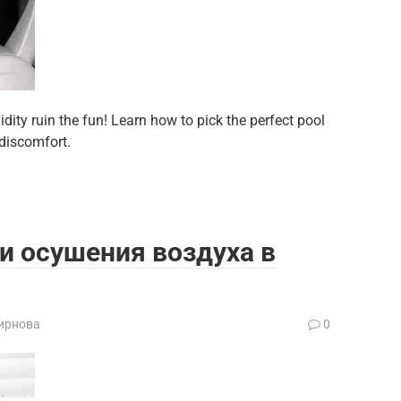
ity ruin the fun! Learn how to pick the perfect pool
discomfort.
и осушения воздуха в
ирнова
0