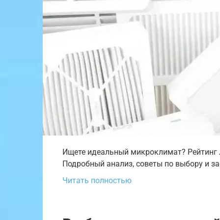
Ищете идеальный микроклимат? Рейтинг л
Подробный анализ, советы по выбору и з
Читать полностью