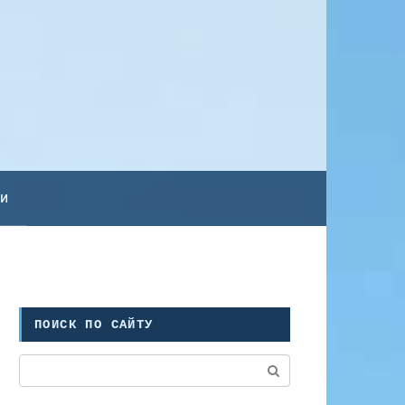
ьи
ПОИСК ПО САЙТУ
Поиск: