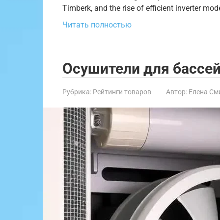
Timberk, and the rise of efficient inverter mod
Читать полностью
Осушители для бассей
Рубрика:
Рейтинги товаров
Автор:
Елена См