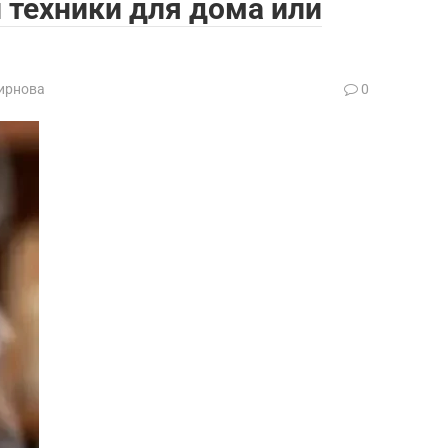
 техники для дома или
ирнова
0