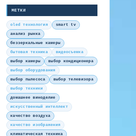
МЕТКИ
oled технология
smart tv
анализ рынка
беззеркальные камеры
бытовая техника
видеосъемка
выбор камеры
выбор кондиционера
выбор оборудования
выбор пылесоса
выбор телевизора
выбор техники
домашнее виноделие
искусственный интеллект
качество воздуха
качество изображения
климатическая техника