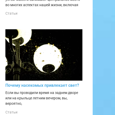
во многих аспектах нашей жизни, включая
Статьи
Почему насекомых привлекает свет?
Если вы проводили время на заднем дворе
или на крыльце летним вечером, вы,
вероятно,
Статьи