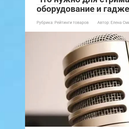
оборудование и гадж
Рубрика:
Рейтинги товаров
Автор:
Елена См