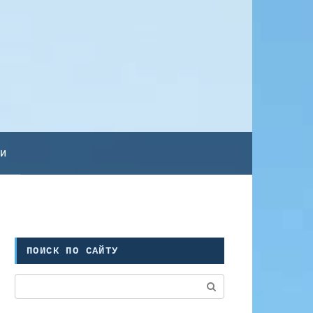
ьи
ПОИСК ПО САЙТУ
Поиск: