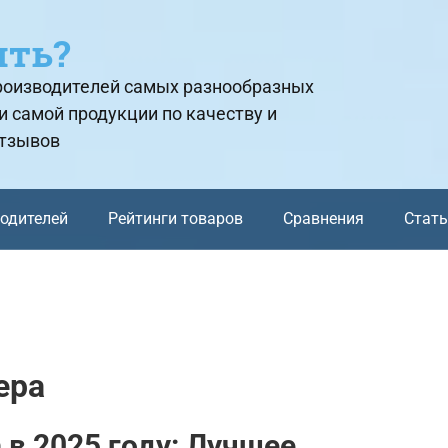
ить?
производителей самых разнообразных
и самой продукции по качеству и
отзывов
водителей
Рейтинги товаров
Сравнения
Стат
ера
 в 2025 году: Лучшее