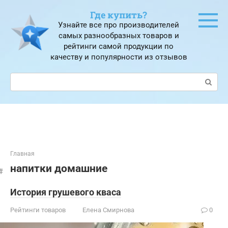
Перейти
Где купить?
к
Узнайте все про производителей
контенту
самых разнообразных товаров и
рейтинги самой продукции по
качеству и популярности из отзывов
Поиск:
Главная
напитки домашние
История грушевого кваса
Рейтинги товаров
Елена Смирнова
0