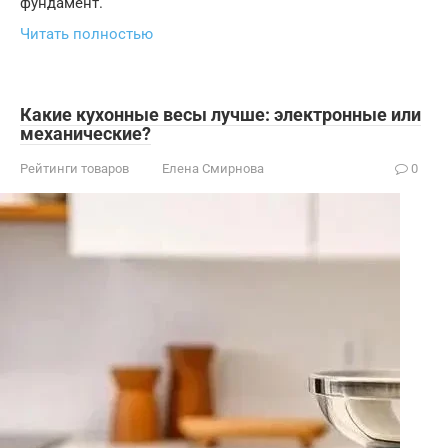
фундамент.
Читать полностью
Какие кухонные весы лучше: электронные или
механические?
Рейтинги товаров
Елена Смирнова
0