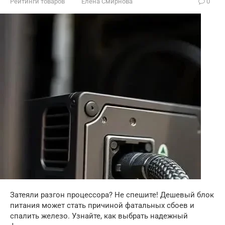
Рейтинги товаров
Елена Смирнова
0
Затеяли разгон процессора? Не спешите! Дешевый блок
питания может стать причиной фатальных сбоев и
спалить железо. Узнайте, как выбрать надежный