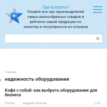
Перейти
Где купить?
к
Узнайте все про производителей
контенту
самых разнообразных товаров и
рейтинги самой продукции по
качеству и популярности из отзывов
Поиск:
Главная
надежность оборудования
Кофе с собой: как выбрать оборудование для
бизнеса
Статьи
Андрей Соколов
0