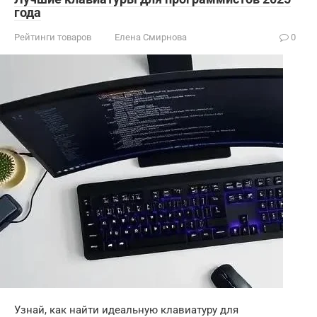
года
Рейтинги товаров
Елена Смирнова
0
Узнай, как найти идеальную клавиатуру для