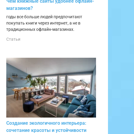
Чем книжные сайты удобнее офлайн-
магазинов?
годы все больше людей предпочитают
покупать книги через интернет, а не в
традиционных офлайн-магазинах.
Статьи
Создание экологичного интерьера:
сочетание красоты и устойчивости