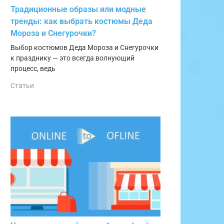
Традиционные образы или модные
тренды: как выбрать костюмы Деда
Мороза и Снегурочки?
Выбор костюмов Деда Мороза и Снегурочки
к празднику — это всегда волнующий
процесс, ведь
Статьи