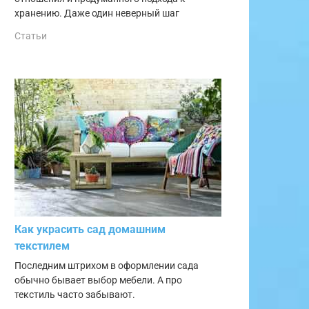
хранению. Даже один неверный шаг
Статьи
Как украсить сад домашним
текстилем
Последним штрихом в оформлении сада
обычно бывает выбор мебели. А про
текстиль часто забывают.