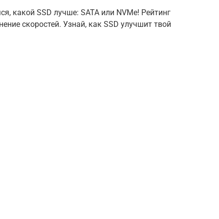
ся, какой SSD лучше: SATA или NVMe! Рейтинг
нение скоростей. Узнай, как SSD улучшит твой