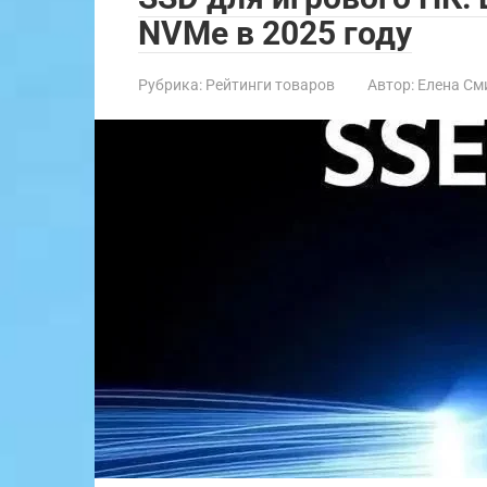
NVMe в 2025 году
Рубрика:
Рейтинги товаров
Автор:
Елена См