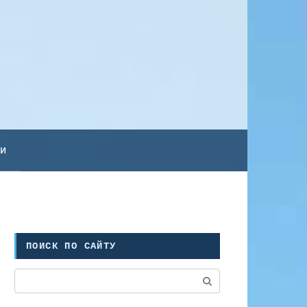
ьи
ПОИСК ПО САЙТУ
Поиск: