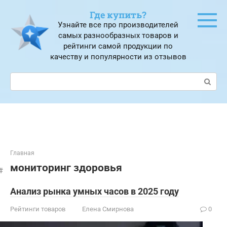
Перейти
Где купить?
к
Узнайте все про производителей
контенту
самых разнообразных товаров и
рейтинги самой продукции по
качеству и популярности из отзывов
Поиск:
Главная
мониторинг здоровья
Анализ рынка умных часов в 2025 году
Рейтинги товаров
Елена Смирнова
0