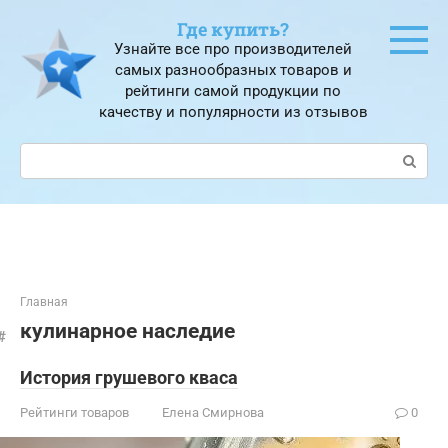
Перейти
Где купить?
к
Узнайте все про производителей
контенту
самых разнообразных товаров и
рейтинги самой продукции по
качеству и популярности из отзывов
Поиск:
Главная
кулинарное наследие
История грушевого кваса
Рейтинги товаров
Елена Смирнова
0