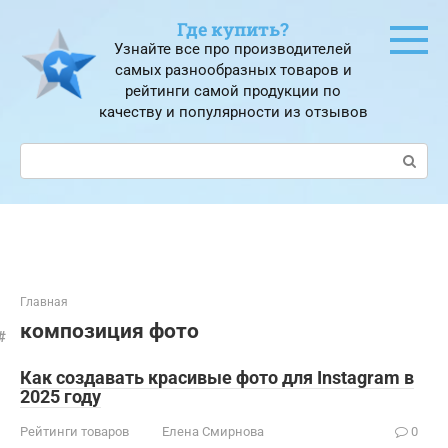
Перейти
Где купить?
к
Узнайте все про производителей
контенту
самых разнообразных товаров и
рейтинги самой продукции по
качеству и популярности из отзывов
Поиск:
Главная
композиция фото
Как создавать красивые фото для Instagram в
2025 году
Рейтинги товаров
Елена Смирнова
0