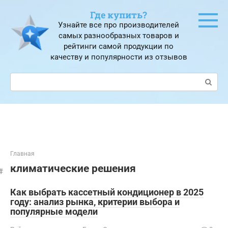
Перейти
Где купить?
к
Узнайте все про производителей
контенту
самых разнообразных товаров и
рейтинги самой продукции по
качеству и популярности из отзывов
Поиск:
Главная
климатические решения
Как выбрать кассетный кондиционер в 2025
году: анализ рынка, критерии выбора и
популярные модели