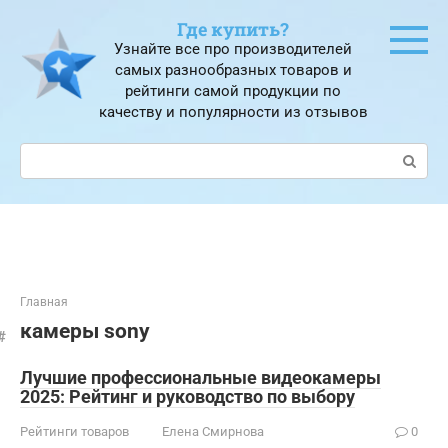
Перейти
Где купить?
к
Узнайте все про производителей
контенту
самых разнообразных товаров и
рейтинги самой продукции по
качеству и популярности из отзывов
Поиск:
Главная
камеры sony
Лучшие профессиональные видеокамеры
2025: Рейтинг и руководство по выбору
Рейтинги товаров
Елена Смирнова
0