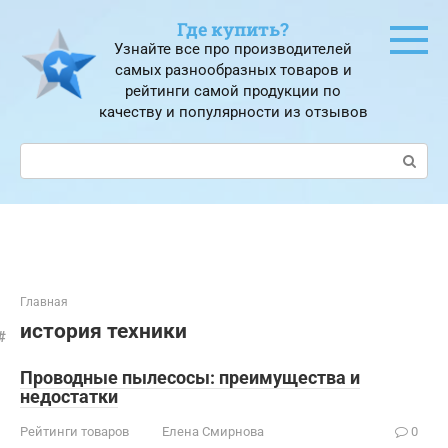
Перейти
Где купить?
к
Узнайте все про производителей
контенту
самых разнообразных товаров и
рейтинги самой продукции по
качеству и популярности из отзывов
Поиск:
Главная
история техники
Проводные пылесосы: преимущества и
недостатки
Рейтинги товаров
Елена Смирнова
0