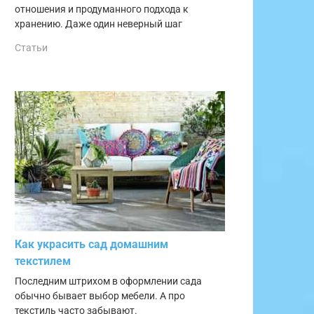
отношения и продуманного подхода к
хранению. Даже один неверный шаг
Статьи
Как украсить сад домашним
текстилем
Последним штрихом в оформлении сада
обычно бывает выбор мебели. А про
текстиль часто забывают.