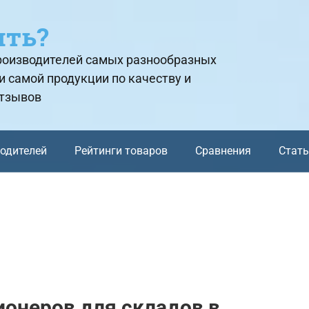
ить?
производителей самых разнообразных
и самой продукции по качеству и
отзывов
водителей
Рейтинги товаров
Сравнения
Стат
онеров для складов в