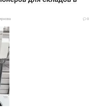
ирнова
0