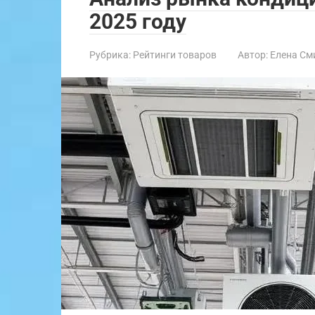
2025 году
Рубрика:
Рейтинги товаров
Автор:
Елена См