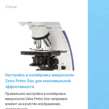
Статьи
Настройка и калибровка микроскопа
Zeiss Primo Star для максимальной
эффективности
Правильная настройка и калибровка
микроскопа Zeiss Primo Star напрямую
влияют на качество изображения,