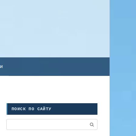
ьи
ПОИСК ПО САЙТУ
Поиск: