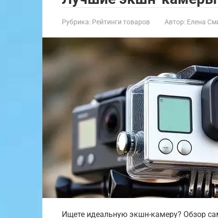
Рубрика:
Рейтинги товаров
Автор:
Елена См
Ищете идеальную экшн-камеру? Обзор сам