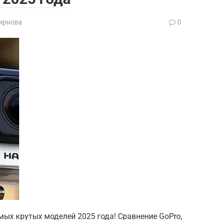
ирнова
0
ых крутых моделей 2025 года! Сравнение GoPro,