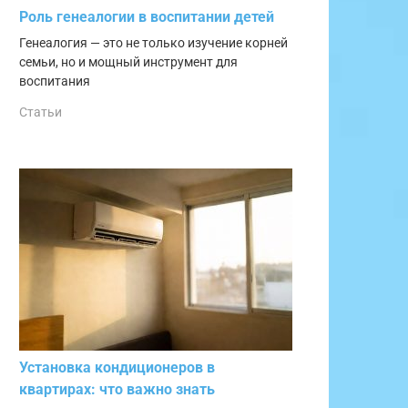
Роль генеалогии в воспитании детей
Генеалогия — это не только изучение корней
семьи, но и мощный инструмент для
воспитания
Статьи
Установка кондиционеров в
квартирах: что важно знать