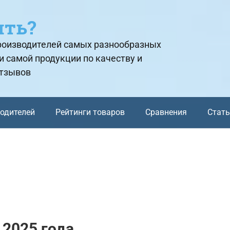
ить?
производителей самых разнообразных
и самой продукции по качеству и
отзывов
водителей
Рейтинги товаров
Сравнения
Стат
2025 года