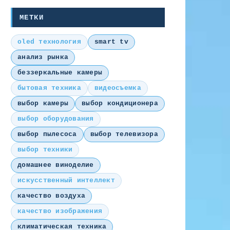
МЕТКИ
oled технология
smart tv
анализ рынка
беззеркальные камеры
бытовая техника
видеосъемка
выбор камеры
выбор кондиционера
выбор оборудования
выбор пылесоса
выбор телевизора
выбор техники
домашнее виноделие
искусственный интеллект
качество воздуха
качество изображения
климатическая техника