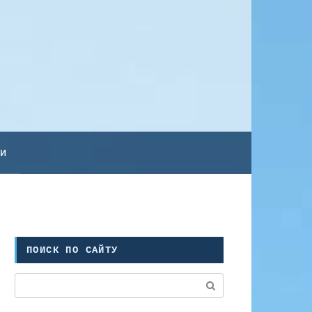
ьи
ПОИСК ПО САЙТУ
Поиск: