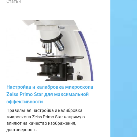
Статьи
Настройка и калибровка микроскопа
Zeiss Primo Star для максимальной
эффективности
Правильная настройка и калибровка
микроскопа Zeiss Primo Star напрямую
влияют на качество изображения,
достоверность